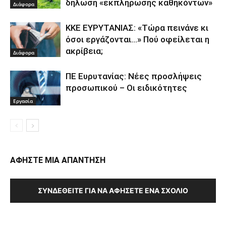
δήλωση «εκπλήρωσης καθηκόντων»
Διάφορα
ΚΚΕ ΕΥΡΥΤΑΝΙΑΣ: «Τώρα πεινάνε κι
όσοι εργάζονται…» Πού οφείλεται η
ακρίβεια;
Διάφορα
ΠΕ Ευρυτανίας: Νέες προσλήψεις
προσωπικού – Οι ειδικότητες
Εργασία
ΑΦΗΣΤΕ ΜΙΑ ΑΠΑΝΤΗΣΗ
ΣΥΝΔΕΘΕΊΤΕ ΓΙΑ ΝΑ ΑΦΉΣΕΤΕ ΈΝΑ ΣΧΌΛΙΟ