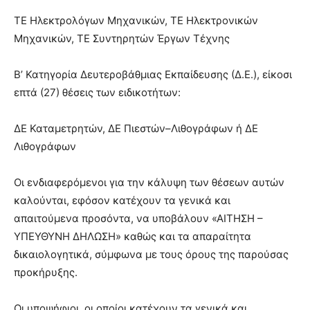
ΤΕ Ηλεκτρολόγων Μηχανικών, ΤΕ Ηλεκτρονικών
Μηχανικών, ΤΕ Συντηρητών Έργων Τέχνης
Β’ Κατηγορία Δευτεροβάθμιας Εκπαίδευσης (Δ.Ε.), είκοσι
επτά (27) θέσεις των ειδικοτήτων:
ΔΕ Καταμετρητών, ΔΕ Πιεστών–Λιθογράφων ή ΔΕ
Λιθογράφων
Οι ενδιαφερόμενοι για την κάλυψη των θέσεων αυτών
καλούνται, εφόσον κατέχουν τα γενικά και
απαιτούμενα προσόντα, να υποβάλουν «ΑΙΤΗΣΗ –
ΥΠΕΥΘΥΝΗ ΔΗΛΩΣΗ» καθώς και τα απαραίτητα
δικαιολογητικά, σύμφωνα με τους όρους της παρούσας
προκήρυξης.
Οι υποψήφιοι, οι οποίοι κατέχουν τα γενικά και