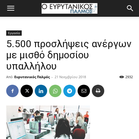
Εργασία
5.500 προσλήψεις ανέργων
με μισθό δημοσίου
υπαλλήλου
Από
Ευρυτανικός Παλμός
-
21 Νοεμβρίου 2018
2932