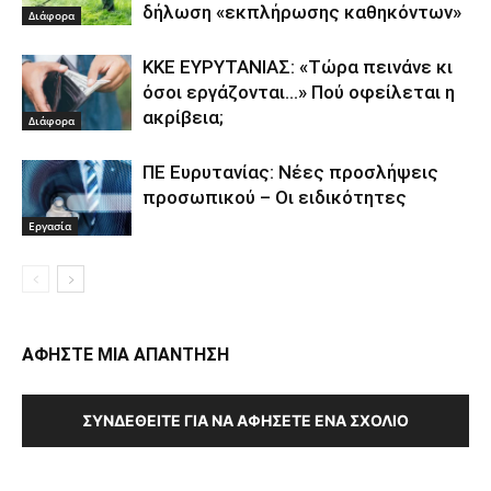
δήλωση «εκπλήρωσης καθηκόντων»
Διάφορα
ΚΚΕ ΕΥΡΥΤΑΝΙΑΣ: «Τώρα πεινάνε κι
όσοι εργάζονται…» Πού οφείλεται η
ακρίβεια;
Διάφορα
ΠΕ Ευρυτανίας: Νέες προσλήψεις
προσωπικού – Οι ειδικότητες
Εργασία
ΑΦΗΣΤΕ ΜΙΑ ΑΠΑΝΤΗΣΗ
ΣΥΝΔΕΘΕΊΤΕ ΓΙΑ ΝΑ ΑΦΉΣΕΤΕ ΈΝΑ ΣΧΌΛΙΟ