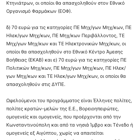
Κτηνιάτρων, οι οποίοι θα απασχοληθούν στον Εθνικό
Οργανισμό Φαρμάκων (ΕΟΦ).
δ) 70 ευρώ για τις κατηγορίες ΠΕ Μηχ/γων Μηχ/κων, ΠΕ
Ηλεκ/γων Μηχ/κων, ΠΕ Μηχ/κων Περιβάλλοντος, ΤΕ
Μηχ/γων Μηχ/κων και ΤΕ Ηλεκτρονικών Μηχ/κων, οι
οποίοι θα απασχοληθούν στο Εθνικό Κέντρο Άμεσης
Βοήθειας (ΕΚΑΒ) και ε) 70 ευρώ για τις κατηγορίες ΠΕ
Πολιτικών Μηχ/κων, ΠΕ Μηχ/γων Μηχ/κων, ΠΕ Ηλεκ/
γων Μηχ/κων και ΤΕ Ηλεκ/γων Μηχ/κων, οι οποίοι θα
απασχοληθούν στις ΔΥΠΕ.
Ωφελούμενοι του προγράμματος είναι Έλληνες πολίτες,
πολίτες κρατών-μελών της Ε.Ε., Βορειοηπειρώτες,
ομογενείς και ομογενείς, που προέρχονται από την
Κωνσταντινούπολη και από τα νησιά Ίμβρο και Τένεδο ή
ομογενείς εξ Αιγύπτου, χωρίς να απαιτείται