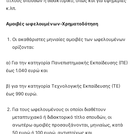
τίτλους σπουδών ή διδακτορικό, όπως και για εφημερίες
κ.λπ.
Αμοιβές ωφελουμένων-Χρηματοδότηση
Οι ακαθάριστες μηνιαίες αμοιβές των ωφελουμένων
ορίζονται:
α) Για την κατηγορία Πανεπιστημιακής Εκπαίδευσης (ΠΕ)
έως 1.040 ευρώ και
β) για την κατηγορία Τεχνολογικής Εκπαίδευσης (ΤΕ)
έως 990 ευρώ.
Για τους ωφελουμένους οι οποίοι διαθέτουν
μεταπτυχιακό ή διδακτορικό τίτλο σπουδών, οι
ανωτέρω αμοιβές προσαυξάνονται, μηνιαίως, κατά
50 ευρώ ή 100 ευρώ, αντιστοίχως και