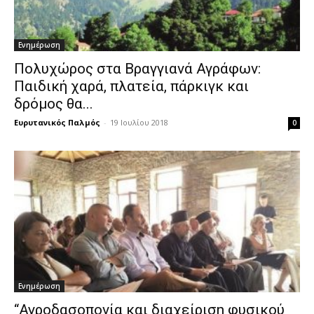
Ενημέρωση
Πολυχώρος στα Βραγγιανά Αγράφων:
Παιδική χαρά, πλατεία, πάρκιγκ και
δρόμος θα...
Ευρυτανικός Παλμός
-
19 Ιουλίου 2018
0
Ενημέρωση
“Αγροδασοπονία και διαχείριση φυσικού