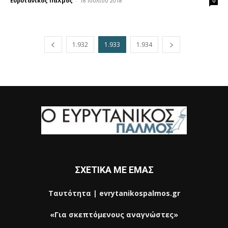
Ευρυτανικός Παλμός
-
18 Ιουλίου 2018
0
1.932
1.933
1.934
ΣΧΕΤΙΚΑ ΜΕ ΕΜΑΣ
Ταυτότητα | evrytanikospalmos.gr
«Για σκεπτόμενους αναγνώστες»