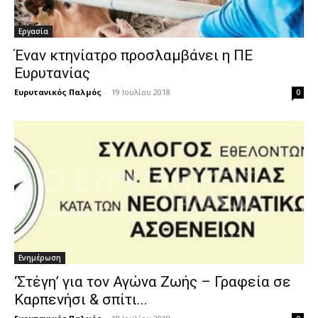
Εργασία
Έναν κτηνίατρο προσλαμβάνει η ΠΕ
Ευρυτανίας
Ευρυτανικός Παλμός
-
19 Ιουλίου 2018
0
Ενημέρωση
‘Στέγη’ για τον Αγώνα Ζωής – Γραφεία σε
Καρπενήσι & σπίτι...