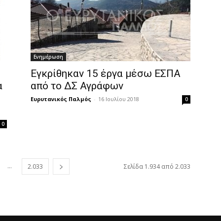
Ενημέρωση
Εγκρίθηκαν 15 έργα μέσω ΕΣΠΑ
α
από το ΔΣ Αγράφων
Ευρυτανικός Παλμός
-
16 Ιουλίου 2018
0
0
...
2.033
Σελίδα 1.934 από 2.033