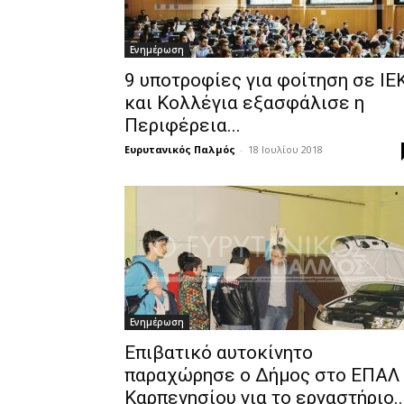
Ενημέρωση
9 υποτροφίες για φοίτηση σε ΙΕ
και Κολλέγια εξασφάλισε η
Περιφέρεια...
Ευρυτανικός Παλμός
-
18 Ιουλίου 2018
Ενημέρωση
Επιβατικό αυτοκίνητο
παραχώρησε ο Δήμος στο ΕΠΑΛ
Καρπενησίου για το εργαστήριο..