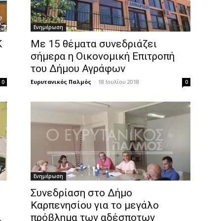
Ενημέρωση
Κ
Με 15 θέματα συνεδριάζει
σήμερα η Οικονομική Επιτροπή
του Δήμου Αγράφων
Ευρυτανικός Παλμός
-
18 Ιουλίου 2018
0
0
Ενημέρωση
Συνεδρίαση στο Δήμο
Καρπενησίου για το μεγάλο
.
πρόβλημα των αδέσποτων