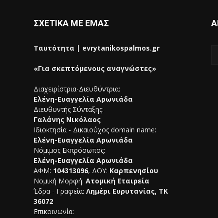
ΣΧΕΤΙΚΑ ΜΕ ΕΜΑΣ
Α
Ταυτότητα | evrytanikospalmos.gr
«Για σκεπτόμενους αναγνώστες»
Διαχειρίστρια-Διευθύντρια:
Ελένη-Ευαγγελία Αρωνιάδα
Διευθυντής Σύνταξης:
Γαλάνης Νικόλαος
Ιδιοκτησία - Δικαιούχος domain name:
Ελένη-Ευαγγελία Αρωνιάδα
Νόμιμος Εκπρόσωπος:
Ελένη-Ευαγγελία Αρωνιάδα
ΑΦΜ:
104313096
, ΔΟΥ:
Καρπενησίου
Νομική Μορφή:
Ατομική Εταιρεία
Έδρα - Γραφεία:
Λημέρι Ευρυτανίας, ΤΚ
36072
Επικοινωνία: