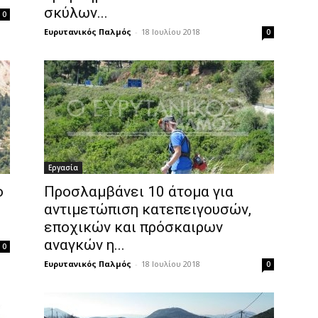
σκύλων...
0
Ευρυτανικός Παλμός
-
18 Ιουλίου 2018
0
Εργασία
ο
Προσλαμβάνει 10 άτομα για
αντιμετώπιση κατεπειγουσών,
εποχικών και πρόσκαιρων
αναγκών η...
0
Ευρυτανικός Παλμός
-
18 Ιουλίου 2018
0