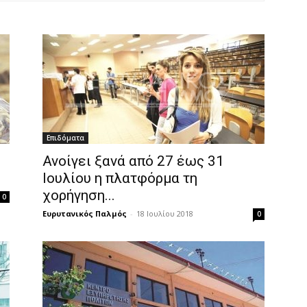
Επιδόματα
Ανοίγει ξανά από 27 έως 31
Ιουλίου η πλατφόρμα τη
χορήγηση...
0
Ευρυτανικός Παλμός
-
18 Ιουλίου 2018
0