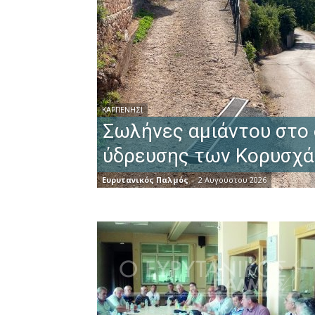
ΚΑΡΠΕΝΉΣΙ
Σωλήνες αμιάντου στο 
ύδρευσης των Κορυσχ
Ευρυτανικός Παλμός
-
2 Αυγούστου 2026