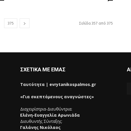
375
Σελίδα 357 από 375
ΣΧΕΤΙΚΑ ΜΕ ΕΜΑΣ
Α
Ταυτότητα | evrytanikospalmos.gr
«Για σκεπτόμενους αναγνώστες»
Διαχειρίστρια-Διευθύντρια:
Ελένη-Ευαγγελία Αρωνιάδα
Διευθυντής Σύνταξης:
Γαλάνης Νικόλαος