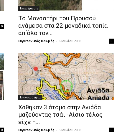
Ενημέρωση
Το Μοναστήρι του Προυσού
ανάμεσα στα 22 μοναδικά τοπία
0
απ΄όλο τον...
Ευρυτανικός Παλμός
-
6 Ιουλίου 2018
0
Επικαιρότητα
Χάθηκαν 3 άτομα στην Ανιάδα
μαζεύοντας τσάι -Αίσιο τέλος
είχε η...
Ευρυτανικός Παλμός
-
5 Ιουλίου 2018
0
0