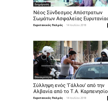
Ενημέρωση
Νέος Σύνδεσμος Απόστρατων
Σωμάτων Ασφαλείας Ευρυτανία
Ευρυτανικός Παλμός
-
14 Ιουλίου 2018
Επικαιρότητα
Σύλληψη ενός ‘Γάλλου’ από την
Αλβανία από το Τ.Α. Καρπενησίο
Ευρυτανικός Παλμός
-
14 Ιουλίου 2018