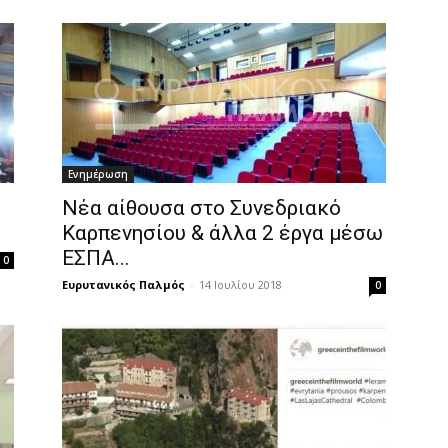
Ενημέρωση
Νέα αίθουσα στο Συνεδριακό
Καρπενησίου & άλλα 2 έργα μέσω
ΕΣΠΑ...
0
Ευρυτανικός Παλμός
-
14 Ιουλίου 2018
0