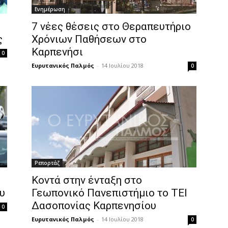
Ενημέρωση
7 νέες θέσεις στο Θεραπευτήριο
ς
Χρόνιων Παθήσεων στο
Καρπενήσι
0
Ευρυτανικός Παλμός
-
14 Ιουλίου 2018
0
Ρεπορτάζ
Κοντά στην ένταξη στο
υ
Γεωπονικό Πανεπιστήμιο το ΤΕΙ
Δασοπονίας Καρπενησίου
0
Ευρυτανικός Παλμός
-
14 Ιουλίου 2018
0