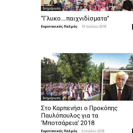
Ενημέρωση
‘‘Γλυκο….παιχνιδίσματα’’
Ευρυτανικός Παλμός
-
10 Ιουλίου 2018
Ενημέρωση
Στο Καρπενήσι ο Προκόπης
Παυλόπουλος για τα
‘Μποτσάρεια’ 2018
Ευρυτανικός Παλμός
-
6 Ιουλίου 2018