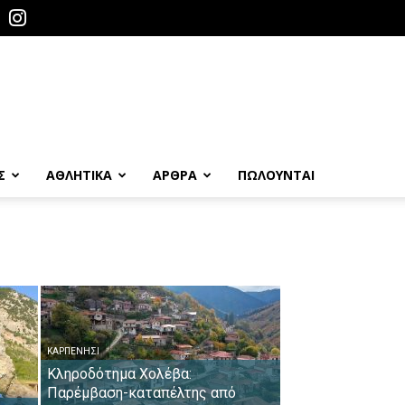
Σ
ΑΘΛΗΤΙΚΑ
ΑΡΘΡΑ
ΠΩΛΟΎΝΤΑΙ
ΚΑΡΠΕΝΉΣΙ
Κληροδότημα Χολέβα:
Παρέμβαση-καταπέλτης από