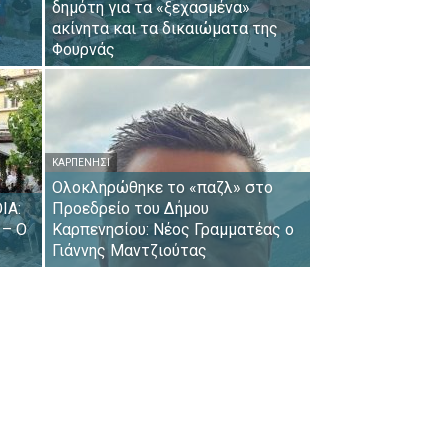
δημότη για τα «ξεχασμένα»
ακίνητα και τα δικαιώματα της
Φουρνάς
ΚΑΡΠΕΝΉΣΙ
Ολοκληρώθηκε το «παζλ» στο
ΙΑ:
Προεδρείο του Δήμου
 – Ο
Καρπενησίου: Νέος Γραμματέας ο
Γιάννης Μαντζιούτας