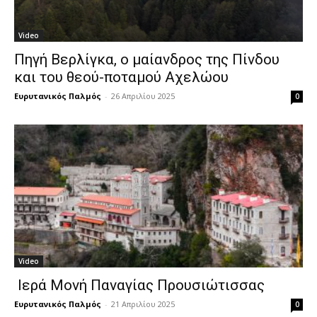
Video
Πηγή Βερλίγκα, ο μαίανδρος της Πίνδου
και του θεού-ποταμού Αχελώου
Ευρυτανικός Παλμός
-
26 Απριλίου 2025
0
Video
Ιερά Μονή Παναγίας Προυσιώτισσας
Ευρυτανικός Παλμός
-
21 Απριλίου 2025
0