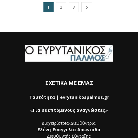
1
2
3
ΣΧΕΤΙΚΑ ΜΕ ΕΜΑΣ
Ταυτότητα | evrytanikospalmos.gr
«Για σκεπτόμενους αναγνώστες»
Διαχειρίστρια-Διευθύντρια:
Ελένη-Ευαγγελία Αρωνιάδα
Διευθυντής Σύνταξης: