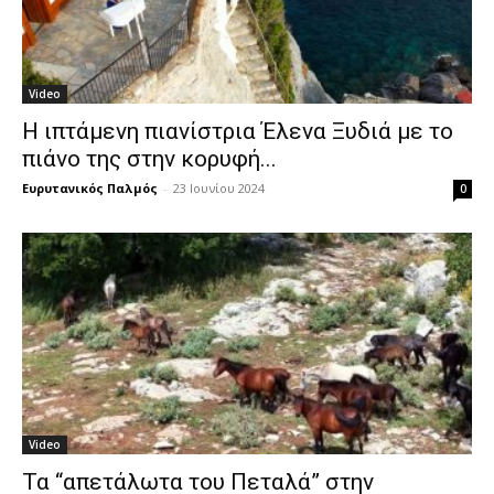
Video
Η ιπτάμενη πιανίστρια Έλενα Ξυδιά με το
πιάνο της στην κορυφή...
Ευρυτανικός Παλμός
-
23 Ιουνίου 2024
0
Video
Τα “απετάλωτα του Πεταλά” στην