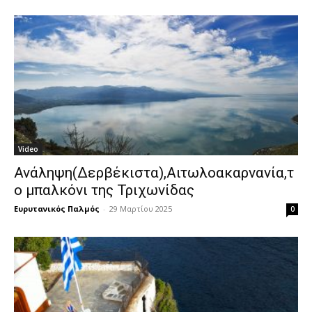
Video
Ανάληψη(Δερβέκιστα),Αιτωλοακαρνανία,τ
ο μπαλκόνι της Τριχωνίδας
Ευρυτανικός Παλμός
-
29 Μαρτίου 2025
0