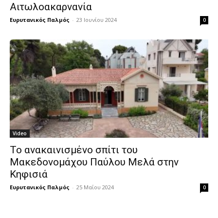
Αιτωλοακαρνανία
Ευρυτανικός Παλμός
-
23 Ιουνίου 2024
0
Video
Το ανακαινισμένο σπίτι του
Μακεδονομάχου Παύλου Μελά στην
Κηφισιά
Ευρυτανικός Παλμός
-
25 Μαΐου 2024
0