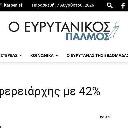
C
Παρασκευή, 7 Αυγούστου, 2026
Karpenisi
 ΣΤΕΡΕΑΣ
ΚΟΙΝΩΝΙΚΑ
Ο ΕΥΡΥΤΑΝΑΣ ΤΗΣ ΕΒΔΟΜΑΔΑ
evrytanikospalmos.gr
φερειάρχης με 42%
494