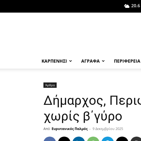
20.6
ΚΑΡΠΕΝΗΣΙ
ΑΓΡΑΦΑ
ΠΕΡΙΦΕΡΕΙΑ
Άρθρα
Δήμαρχος, Περι
χωρίς β΄γύρο
Από
Ευρυτανικός Παλμός
-
9 Δεκεμβρίου 2025