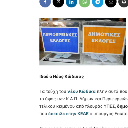
Ιδού ο Νέος Κώδικας
Τα τεύχη του
νέου Κώδικα
πλην αυτά που
το ύψος των Κ.Α.Π. Δήμων και Περιφερειώ
τελικού κειμένου από πλευράς ΥΠΕΣ,
δημοσ
που
έστειλε στην ΚΕΔΕ
ο υπουργός Εσωτ