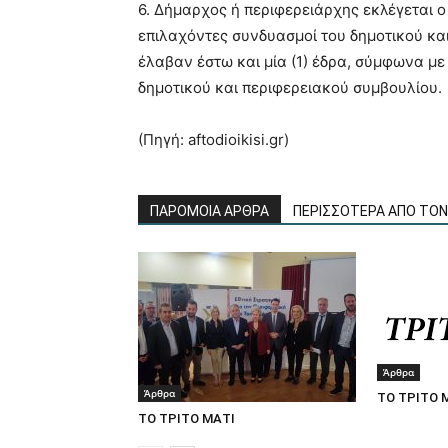
6. Δήμαρχος ή περιφερειάρχης εκλέγεται 
επιλαχόντες συνδυασμοί του δημοτικού και
έλαβαν έστω και μία (1) έδρα, σύμφωνα με
δημοτικού και περιφερειακού συμβουλίου.
(Πηγή: aftodioikisi.gr)
ΠΑΡΟΜΟΙΑ ΑΡΘΡΑ
ΠΕΡΙΣΣΟΤΕΡΑ ΑΠΟ ΤΟ
Άρθρα
Άρθρα
ΤΟ ΤΡΙΤΟ 
ΤΟ ΤΡΙΤΟ ΜΑΤΙ