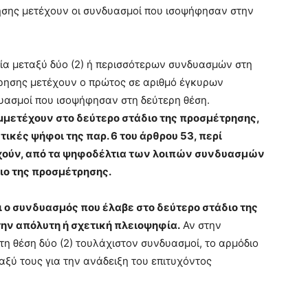
ησης μετέχουν οι συνδυασμοί που ισοψήφησαν στην
ία μεταξύ δύο (2) ή περισσότερων συνδυασμών στη
τρησης μετέχουν ο πρώτος σε αριθμό έγκυρων
υασμοί που ισοψήφησαν στη δεύτερη θέση.
μετέχουν στο δεύτερο στάδιο της προσμέτρησης,
ικές ψήφοι της παρ. 6 του άρθρου 53, περί
ιχούν, από τα ψηφοδέλτια των λοιπών συνδυασμών
διο της προσμέτρησης.
ο συνδυασμός που έλαβε στο δεύτερο στάδιο της
την απόλυτη ή σχετική πλειοψηφία.
Αν στην
 θέση δύο (2) τουλάχιστον συνδυασμοί, το αρμόδιο
αξύ τους για την ανάδειξη του επιτυχόντος