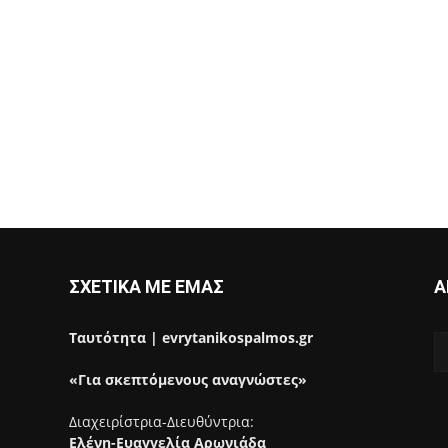
ΣΧΕΤΙΚΑ ΜΕ ΕΜΑΣ
Α
Ταυτότητα | evrytanikospalmos.gr
«Για σκεπτόμενους αναγνώστες»
Διαχειρίστρια-Διευθύντρια:
Ελένη-Ευαγγελία Αρωνιάδα