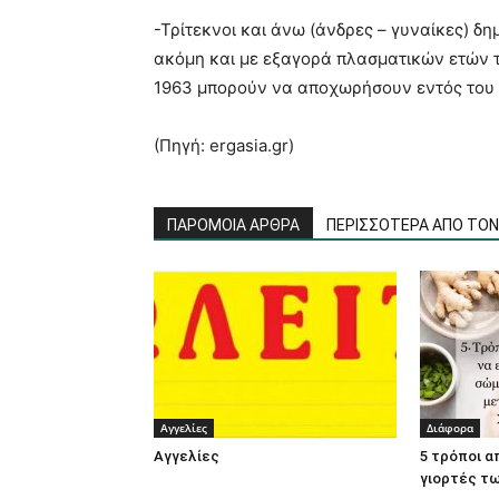
-Τρίτεκνοι και άνω (άνδρες – γυναίκες) δ
ακόμη και με εξαγορά πλασματικών ετών τ
1963 μπορούν να αποχωρήσουν εντός του 
(Πηγή: ergasia.gr)
ΠΑΡΟΜΟΙΑ ΑΡΘΡΑ
ΠΕΡΙΣΣΟΤΕΡΑ ΑΠΟ ΤΟ
Αγγελίες
Διάφορα
Αγγελίες
5 τρόποι α
γιορτές τ