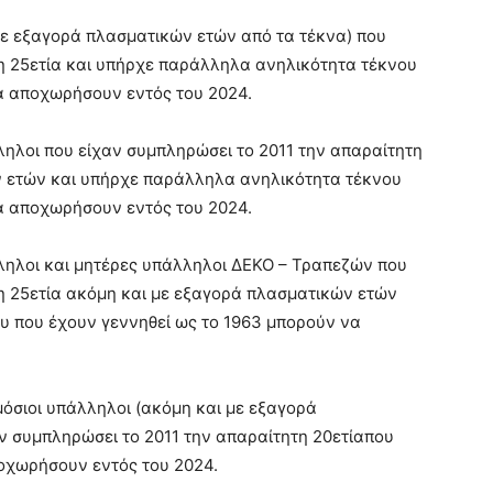
με εξαγορά πλασματικών ετών από τα τέκνα) που
η 25ετία και υπήρχε παράλληλα ανηλικότητα τέκνου
α αποχωρήσουν εντός του 2024.
λληλοι που είχαν συμπληρώσει το 2011 την απαραίτητη
ν ετών και υπήρχε παράλληλα ανηλικότητα τέκνου
α αποχωρήσουν εντός του 2024.
λληλοι και μητέρες υπάλληλοι ΔΕΚΟ – Τραπεζών που
η 25ετία ακόμη και με εξαγορά πλασματικών ετών
υ που έχουν γεννηθεί ως το 1963 μπορούν να
ημόσιοι υπάλληλοι (ακόμη και με εξαγορά
ν συμπληρώσει το 2011 την απαραίτητη 20ετίαπου
οχωρήσουν εντός του 2024.