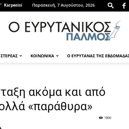
C
Παρασκευή, 7 Αυγούστου, 2026
Karpenisi
 ΣΤΕΡΕΑΣ
ΚΟΙΝΩΝΙΚΑ
Ο ΕΥΡΥΤΑΝΑΣ ΤΗΣ ΕΒΔΟΜΑΔΑ
evrytanikospalmos.gr
νταξη ακόμα και από
πολλά «παράθυρα»
1800