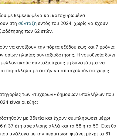
σίου με θεμελιωμένα και κατοχυρωμένα
γουν στη
σύνταξη
εντός του 2024, χωρίς να έχουν
ξιοδότησης των 62 ετών.
ούν να ανοίξουν την πόρτα εξόδου έως και 7 χρόνια
 ορίων ηλικίας συνταξιοδότησης. Η νομοθεσία δίνει
 μελλοντικούς συνταξιούχους τη δυνατότητα να
 και παράλληλα με αυτήν να απασχολούνται χωρίς
 κατηγορίες των «τυχερών» δημοσίων υπαλλήλων που
24 είναι οι εξής:
οδοτηθούν με 35ετία και έχουν συμπληρώσει μέχρι
6 ή 37 έτη ασφάλισης αλλά και τα 58 ή τα 59. Έτσι θα
που ανάλογα με την περίπτωση φτάνει μέχρι τα 61