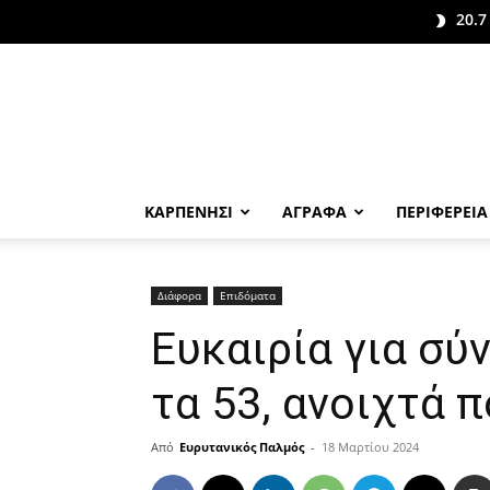
20.7
ΚΑΡΠΕΝΗΣΙ
ΑΓΡΑΦΑ
ΠΕΡΙΦΕΡΕΙΑ
Διάφορα
Επιδόματα
Ευκαιρία για σύ
τα 53, ανοιχτά 
Από
Ευρυτανικός Παλμός
-
18 Μαρτίου 2024