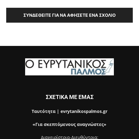
ΣΥΝΔΕΘΕΊΤΕ ΓΙΑ ΝΑ ΑΦΉΣΕΤΕ ΈΝΑ ΣΧΌΛΙΟ
ΣΧΕΤΙΚΑ ΜΕ ΕΜΑΣ
Ταυτότητα | evrytanikospalmos.gr
«Για σκεπτόμενους αναγνώστες»
Διαχειρίστρια-Διευθύντρια: