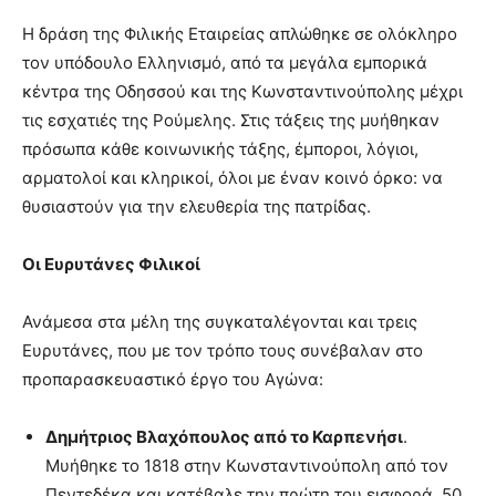
Η δράση της Φιλικής Εταιρείας απλώθηκε σε ολόκληρο
τον υπόδουλο Ελληνισμό, από τα μεγάλα εμπορικά
κέντρα της Οδησσού και της Κωνσταντινούπολης μέχρι
τις εσχατιές της Ρούμελης. Στις τάξεις της μυήθηκαν
πρόσωπα κάθε κοινωνικής τάξης, έμποροι, λόγιοι,
αρματολοί και κληρικοί, όλοι με έναν κοινό όρκο: να
θυσιαστούν για την ελευθερία της πατρίδας.
Οι Ευρυτάνες Φιλικοί
Ανάμεσα στα μέλη της συγκαταλέγονται και τρεις
Ευρυτάνες, που με τον τρόπο τους συνέβαλαν στο
προπαρασκευαστικό έργο του Αγώνα:
Δημήτριος Βλαχόπουλος από το Καρπενήσι
.
Μυήθηκε το 1818 στην Κωνσταντινούπολη από τον
Πεντεδέκα και κατέβαλε την πρώτη του εισφορά, 50