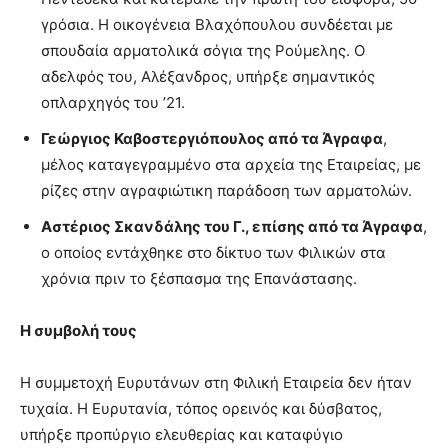
γρόσια. Η οικογένεια Βλαχόπουλου συνδέεται με
σπουδαία αρματολικά σόγια της Ρούμελης. Ο
αδελφός του, Αλέξανδρος, υπήρξε σημαντικός
οπλαρχηγός του ’21.
Γεώργιος Καβοστεργιόπουλος από τα Άγραφα
,
μέλος καταγεγραμμένο στα αρχεία της Εταιρείας, με
ρίζες στην αγραφιώτικη παράδοση των αρματολών.
Αστέριος Σκανδάλης του Γ., επίσης από τα Άγραφα
,
ο οποίος εντάχθηκε στο δίκτυο των Φιλικών στα
χρόνια πριν το ξέσπασμα της Επανάστασης.
Η συμβολή τους
Η συμμετοχή Ευρυτάνων στη Φιλική Εταιρεία δεν ήταν
τυχαία. Η Ευρυτανία, τόπος ορεινός και δύσβατος,
υπήρξε προπύργιο ελευθερίας και καταφύγιο