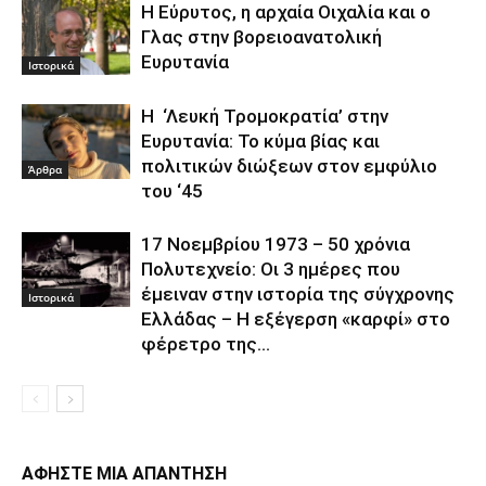
Η Εύρυτος, η αρχαία Οιχαλία και ο
Γλας στην βορειοανατολική
Ευρυτανία
Ιστορικά
Η ‘Λευκή Τρομοκρατία’ στην
Ευρυτανία: Το κύμα βίας και
πολιτικών διώξεων στον εμφύλιο
Άρθρα
του ‘45
17 Νοεμβρίου 1973 – 50 χρόνια
Πολυτεχνείο: Οι 3 ημέρες που
έμειναν στην ιστορία της σύγχρονης
Ιστορικά
Ελλάδας – Η εξέγερση «καρφί» στο
φέρετρο της...
ΑΦΗΣΤΕ ΜΙΑ ΑΠΑΝΤΗΣΗ