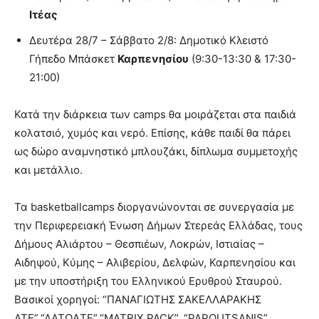
Ιτέας
Δευτέρα 28/7 – Σάββατο 2/8: Δημοτικό Κλειστό
Γήπεδο Μπάσκετ
Καρπενησίου
(9:30-13:30 & 17:30-
21:00)
Κατά την διάρκεια των camps θα μοιράζεται στα παιδιά
κολατσιό, χυμός και νερό. Επίσης, κάθε παιδί θα πάρει
ως δώρο αναμνηστικό μπλουζάκι, δίπλωμα συμμετοχής
και μετάλλιο.
Τα basketballcamps διοργανώνονται σε συνεργασία με
την Περιφερειακή Ένωση Δήμων Στερεάς Ελλάδας, τους
Δήμους Αλιάρτου – Θεσπιέων, Λοκρών, Ιστιαίας –
Αιδηψού, Κύμης – Αλιβερίου, Δελφών, Καρπενησίου και
με την υποστήριξη του Ελληνικού Ερυθρού Σταυρού.
Βασικοί χορηγοί: “ΠΑΝΑΓΙΩΤΗΣ ΣΑΚΕΛΛΑΡΑΚΗΣ
ΑΤΕ”,“ΛΑΤΩΑTΕ”,“MATRIX PACK”, “PAPOUTSANIS”,