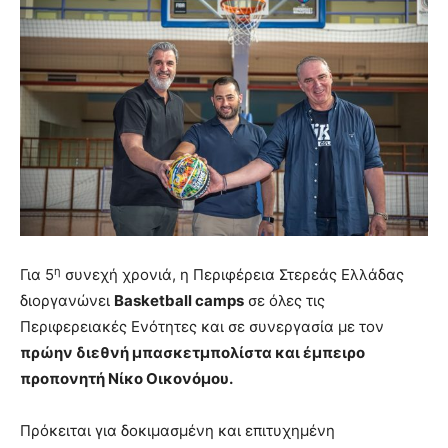
η
Για 5
συνεχή χρονιά, η Περιφέρεια Στερεάς Ελλάδας
διοργανώνει
Basketball
c
amps
σε όλες τις
Περιφερειακές Ενότητες και σε συνεργασία με τον
πρώην διεθνή μπασκετμπολίστα και έμπειρο
προπονητή Νίκο Οικονόμου.
Πρόκειται για δοκιμασμένη και επιτυχημένη