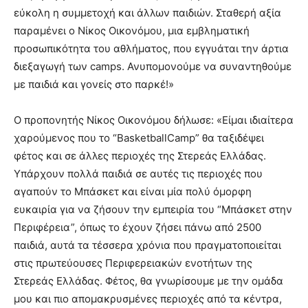
εύκολη η συμμετοχή και άλλων παιδιών. Σταθερή αξία
παραμένει ο Νίκος Οικονόμου, μια εμβληματική
προσωπικότητα του αθλήματος, που εγγυάται την άρτια
διεξαγωγή των camps. Ανυπομονούμε να συναντηθούμε
με παιδιά και γονείς στο παρκέ!»
Ο προπονητής Νίκος Οικονόμου δήλωσε: «Είμαι ιδιαίτερα
χαρούμενος που το “BasketballCamp” θα ταξιδέψει
φέτος και σε άλλες περιοχές της Στερεάς Ελλάδας.
Υπάρχουν πολλά παιδιά σε αυτές τις περιοχές που
αγαπούν το Μπάσκετ και είναι μία πολύ όμορφη
ευκαιρία για να ζήσουν την εμπειρία του “Μπάσκετ στην
Περιφέρεια”, όπως το έχουν ζήσει πάνω από 2500
παιδιά, αυτά τα τέσσερα χρόνια που πραγματοποιείται
στις πρωτεύουσες Περιφερειακών ενοτήτων της
Στερεάς Ελλάδας. Φέτος, θα γνωρίσουμε με την ομάδα
μου και πιο απομακρυσμένες περιοχές από τα κέντρα,