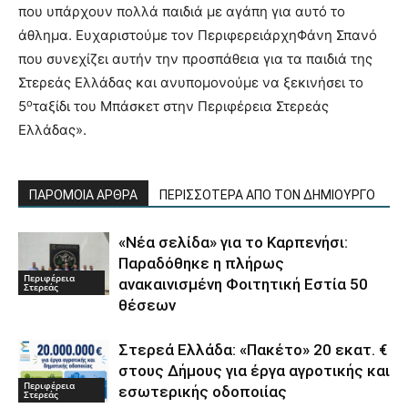
που υπάρχουν πολλά παιδιά με αγάπη για αυτό το
άθλημα. Ευχαριστούμε τον ΠεριφερειάρχηΦάνη Σπανό
που συνεχίζει αυτήν την προσπάθεια για τα παιδιά της
Στερεάς Ελλάδας και ανυπομονούμε να ξεκινήσει το
ο
5
ταξίδι του Μπάσκετ στην Περιφέρεια Στερεάς
Ελλάδας».
ΠΑΡΟΜΟΙΑ ΑΡΘΡΑ
ΠΕΡΙΣΣΟΤΕΡΑ ΑΠΟ ΤΟΝ ΔΗΜΙΟΥΡΓΟ
«Νέα σελίδα» για το Καρπενήσι:
Παραδόθηκε η πλήρως
Περιφέρεια
ανακαινισμένη Φοιτητική Εστία 50
Στερεάς
θέσεων
Στερεά Ελλάδα: «Πακέτο» 20 εκατ. €
στους Δήμους για έργα αγροτικής και
Περιφέρεια
εσωτερικής οδοποιίας
Στερεάς