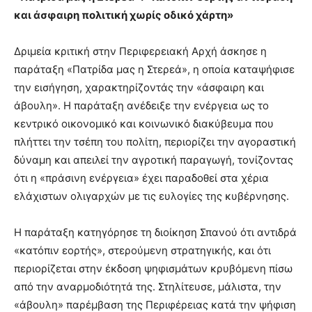
και άσφαιρη πολιτική χωρίς οδικό χάρτη»
Δριμεία κριτική στην Περιφερειακή Αρχή άσκησε η
παράταξη «Πατρίδα μας η Στερεά», η οποία καταψήφισε
την εισήγηση, χαρακτηρίζοντάς την «άσφαιρη και
άβουλη». Η παράταξη ανέδειξε την ενέργεια ως το
κεντρικό οικονομικό και κοινωνικό διακύβευμα που
πλήττει την τσέπη του πολίτη, περιορίζει την αγοραστική
δύναμη και απειλεί την αγροτική παραγωγή, τονίζοντας
ότι η «πράσινη ενέργεια» έχει παραδοθεί στα χέρια
ελάχιστων ολιγαρχών με τις ευλογίες της κυβέρνησης.
Η παράταξη κατηγόρησε τη διοίκηση Σπανού ότι αντιδρά
«κατόπιν εορτής», στερούμενη στρατηγικής, και ότι
περιορίζεται στην έκδοση ψηφισμάτων κρυβόμενη πίσω
από την αναρμοδιότητά της. Στηλίτευσε, μάλιστα, την
«άβουλη» παρέμβαση της Περιφέρειας κατά την ψήφιση