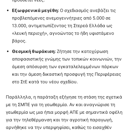
Εξωφρενικά μεγέθη:
Ο σχεδιασμός ανεβάζει τις
προβλεπόμενες ανεμογεννήτριες από 5.000 σε
13.000, αντιμετωπίζοντας τη Στερεά Ελλάδα ως
«λευκή περιοχή», αγνοώντας το ήδη υφιστάμενο
βάρος.
Θεσμική θωράκιση:
Ζήτησε την κατοχύρωση
αποφασιστικής γνώμης των τοπικών κοινωνιών, την
άμεση απόσυρση των εγκαταλελειμμένων πάρκων
και την άμεση δικαστική προσφυγή της Περιφέρειας
στο ΣτΕ κατά του νέου σχεδίου.
Παράλληλα, η παράταξη εξήγησε τη στάση της σχετικά
με τη ΣΜΠΕ για τη γεωθερμία. Αν και αναγνώρισε τη
γεωθερμία ως μια ήπια μορφή ΑΠΕ με σημαντικά οφέλη
για την τηλεθέρμανση και την αγροτική παραγωγή,
αρνήθηκε να την υπερψηφίσει, καθώς το εισαχθέν