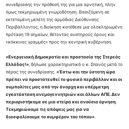
συνεδρίασης την πρόθεσή της για μια αρνητική, πλην
όμως τεκμηριωμένη γνωμοδότηση. Βασιζόμενη σε
εκτεταμένη μελέτη της αρμόδιας Διεύθυνσης
Περιβάλλοντος, η διοίκηση κατέθεσε μια ολοκληρωμένη
πρόταση 19 σημείων, θέτοντας αυστηρούς όρους και
«κόκκινες γραμμές» προς την κεντρική κυβέρνηση.
«Ενεργειακή Δημοκρατία και προστασία της Στερεάς
Ελλάδας!»
, δήλωσε χαρακτηριστικά ο κ. Σπανός μετά το
πέρας της συνεδρίασης.
«Έστω και την ύστατη ώρα
πρέπει να προστατευθεί το φυσικό περιβάλλον και οι
συμπολίτες μας από την άναρχη και υπέρμετρη
εγκατάσταση ανεμογεννητριών και άλλων ΑΠΕ. Δεν
περιοριστήκαμε σε μια στείρα και ανούσια άρνηση.
Τεκμηριώσαμε τις απόψεις μας για να
διασφαλίσουμε το συμφέρον του τόπου»
.