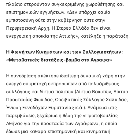
πλαίσιο στερούνταν συγκεκριμένης χωροθέτησης και
επιστημονικών εγγυήσεων. «Δεν υπάρχει καμία
εμπιστοσύνη ούτε στην κυβέρνηση ούτε στην
Περιφερειακή Αρχή. Η Στερεά Ελλάδα δεν είναι
ενεργειακή αποικία της Αττικής», κατέληξε η παράταξη.
Η Φωνή των Κινημάτων και των Συλλογικοτήτων:
«Μεταβατικές διατάξεις-βόμβα στα Άγραφα»
Η συνεδρίαση απέκτησε ιδιαίτερη δυναμική χάρη στην
ενεργό συμμετοχή εκπροσώπων από πολυάριθμους
συλλόγους και δίκτυα πολιτών (Δίκτυο Βοιωτών, Δίκτυο
Προστασίας Φωκίδας, Ορειβατικός Σύλλογος Χαλκίδας,
Ένωση Ξενοδόχων Ευρυτανίας κ.ά.). Ανάμεσα στις
παρεμβάσεις, ξεχώρισε η θέση της «Πρωτοβουλίας
Αθήνας για την προστασία των Αγράφων», η οποία
έδωσε μια καθαρά επιστημονική και κινηματική