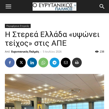
Περιφέρεια Στερεάς
Η Στερεά Ελλάδα «υψώνει
τείχος» στις ΑΠΕ
Από
Ευρυτανικός Παλμός
-
5 Ιουλίου 2026
238