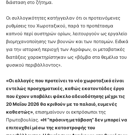
διάσταση στο ζήτημα.
Οι συλλογικότητες κατήγγειλαν ότι οι προτεινόμενες
ρυθμίσεις του Χωροταξικού, παρά το προπέτασμα
καπνού περί αυστηρών ορίων, λειτουργούν ως εργαλείο
βιομηχανοποίησης των βουνών και των ποταμών. Ειδικά
για την ιστορική περιοχή των Αγράφων, οι μεταβατικές
διατάξεις χαρακτηρίστηκαν ως «βόμβα στα θεμέλια του
φυσικού περιβάλλοντος».
«Οι αλλαγές που προτείνει το νέο χωροταξικό είναι
εντελώς προσχηματικές, καθώς εκατοντάδες έργα
που έχουν υποβάλει φάκελο αδειοδότησης μέχρι τις
20 Μαΐου 2026 θα κριθούν με το παλαιό, ευμενές
καθεστώς»
, επισημαίνουν οι εκπρόσωποι της
Πρωτοβουλίας.
«Η “πράσινη μετάβαση” δεν μπορεί να
επιτευχθεί μέσω της καταστροφής του