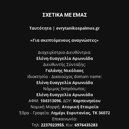
ΣΧΕΤΙΚΑ ΜΕ ΕΜΑΣ
Ταυτότητα | evrytanikospalmos.gr
«Για σκεπτόμενους αναγνώστες»
Διαχειρίστρια-Διευθύντρια:
Ελένη-Ευαγγελία Αρωνιάδα
Διευθυντής Σύνταξης:
Γαλάνης Νικόλαος
Ιδιοκτησία - Δικαιούχος domain name:
Ελένη-Ευαγγελία Αρωνιάδα
Νόμιμος Εκπρόσωπος:
Ελένη-Ευαγγελία Αρωνιάδα
ΑΦΜ:
104313096
, ΔΟΥ:
Καρπενησίου
Νομική Μορφή:
Ατομική Εταιρεία
Έδρα - Γραφεία:
Λημέρι Ευρυτανίας, ΤΚ 36072
Επικοινωνία:
Τηλ:
2237023955
, Κιν:
6976435283