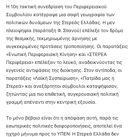
Η 10η τακτική συνεδρίαση του Περιφερειακού
Συμβουλίου κατέγραψε μια σαφή γεωγραφία των
πολιτικών δυνάμεων της Στερεάς Ελλάδας. Η μεν
πλειοψηφία (παράταξη Φ. Σπανού) επέλεξε τον δρόμο
της θεσμικής, τεκμηριωμένης άρνησης με
συγκεκριμένες προτάσεις τροποποίησης. Οι παρατάξεις
«Ενωτική Περιφερειακή Κίνηση» και «ΣΤΕΡΕΑ
Περιφέρεια» επέλεξαν το λευκό, αναδεικνύοντας τις
εγγενείς αντιφάσεις της διοίκησης. Στον αντίποδα, οι
παρατάξεις «Λαϊκή Συσπείρωση», «Πατρίδα μας η
Στερεά» και ανεξάρτητοι σύμβουλοι καταψήφισαν,
ζητώντας μια πιο επιθετική, συγκρουσιακή πολιτική
γραμμή απέναντι στην κεντρική εξουσία.
Το μόνο βέβαιο είναι ότι η απόφαση αυτή, παρά τις
εσωτερικές πολιτικές διαφοροποιήσεις, αποτελεί ένα
ηχηρό μήνυμα προς το ΥΠΕΝ: Η Στερεά Ελλάδα δεν