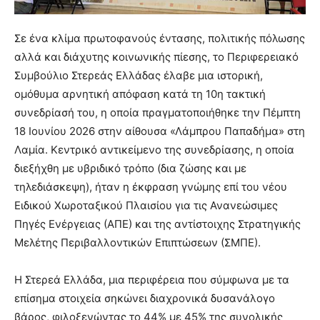
Σε ένα κλίμα πρωτοφανούς έντασης, πολιτικής πόλωσης
αλλά και διάχυτης κοινωνικής πίεσης, το Περιφερειακό
Συμβούλιο Στερεάς Ελλάδας έλαβε μια ιστορική,
ομόθυμα αρνητική απόφαση κατά τη 10η τακτική
συνεδρίασή του, η οποία πραγματοποιήθηκε την Πέμπτη
18 Ιουνίου 2026 στην αίθουσα «Λάμπρου Παπαδήμα» στη
Λαμία. Κεντρικό αντικείμενο της συνεδρίασης, η οποία
διεξήχθη με υβριδικό τρόπο (δια ζώσης και με
τηλεδιάσκεψη), ήταν η έκφραση γνώμης επί του νέου
Ειδικού Χωροταξικού Πλαισίου για τις Ανανεώσιμες
Πηγές Ενέργειας (ΑΠΕ) και της αντίστοιχης Στρατηγικής
Μελέτης Περιβαλλοντικών Επιπτώσεων (ΣΜΠΕ).
Η Στερεά Ελλάδα, μια περιφέρεια που σύμφωνα με τα
επίσημα στοιχεία σηκώνει διαχρονικά δυσανάλογο
βάρος, φιλοξενώντας το 44% με 45% της συνολικής