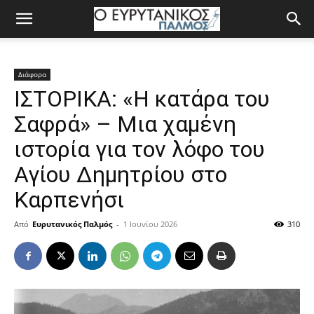
Διάφορα
ΙΣΤΟΡΙΚΑ: «Η κατάρα του
Σαφρά» – Μια χαμένη
ιστορία για τον λόφο του
Αγίου Δημητρίου στο
Καρπενήσι
Από
Ευρυτανικός Παλμός
-
1 Ιουνίου 2026
310