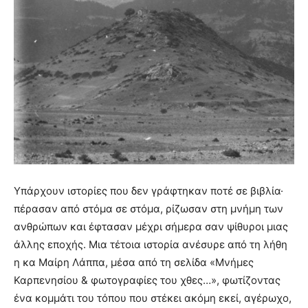
Υπάρχουν ιστορίες που δεν γράφτηκαν ποτέ σε βιβλία·
πέρασαν από στόμα σε στόμα, ρίζωσαν στη μνήμη των
ανθρώπων και έφτασαν μέχρι σήμερα σαν ψίθυροι μιας
άλλης εποχής. Μια τέτοια ιστορία ανέσυρε από τη λήθη
η κα Μαίρη Λάππα, μέσα από τη σελίδα «Μνήμες
Καρπενησίου & φωτογραφίες του χθες…», φωτίζοντας
ένα κομμάτι του τόπου που στέκει ακόμη εκεί, αγέρωχο,