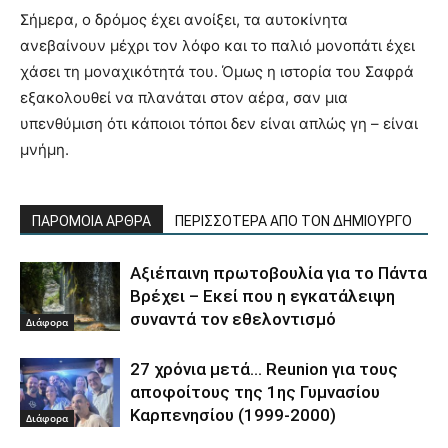
Σήμερα, ο δρόμος έχει ανοίξει, τα αυτοκίνητα
ανεβαίνουν μέχρι τον λόφο και το παλιό μονοπάτι έχει
χάσει τη μοναχικότητά του. Όμως η ιστορία του Σαφρά
εξακολουθεί να πλανάται στον αέρα, σαν μια
υπενθύμιση ότι κάποιοι τόποι δεν είναι απλώς γη – είναι
μνήμη.
ΠΑΡΟΜΟΙΑ ΑΡΘΡΑ
ΠΕΡΙΣΣΟΤΕΡΑ ΑΠΟ ΤΟΝ ΔΗΜΙΟΥΡΓΟ
Αξιέπαινη πρωτοβουλία για το Πάντα
Βρέχει – Εκεί που η εγκατάλειψη
συναντά τον εθελοντισμό
Διάφορα
27 χρόνια μετά… Reunion για τους
αποφοίτους της 1ης Γυμνασίου
Καρπενησίου (1999-2000)
Διάφορα