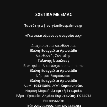
ΣΧΕΤΙΚΑ ΜΕ ΕΜΑΣ
Ταυτότητα | evrytanikospalmos.gr
«Για σκεπτόμενους αναγνώστες»
Διαχειρίστρια-Διευθύντρια:
Ελένη-Ευαγγελία Αρωνιάδα
Διευθυντής Σύνταξης:
Γαλάνης Νικόλαος
Ιδιοκτησία - Δικαιούχος domain name:
Ελένη-Ευαγγελία Αρωνιάδα
Νόμιμος Εκπρόσωπος:
Ελένη-Ευαγγελία Αρωνιάδα
ΑΦΜ:
104313096
, ΔΟΥ:
Καρπενησίου
Νομική Μορφή:
Ατομική Εταιρεία
Έδρα - Γραφεία:
Λημέρι Ευρυτανίας, ΤΚ 36072
Επικοινωνία:
Τηλ:
2237023955
, Κιν:
6976435283