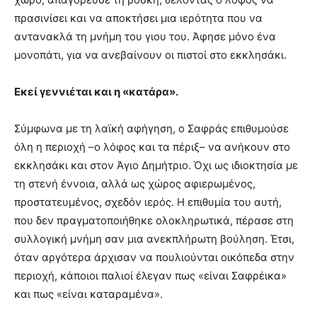
πρασινίσει και να αποκτήσει μια ιερότητα που να
αντανακλά τη μνήμη του γιου του. Άφησε μόνο ένα
μονοπάτι, για να ανεβαίνουν οι πιστοί στο εκκλησάκι.
Εκεί γεννιέται και η «κατάρα».
Σύμφωνα με τη λαϊκή αφήγηση, ο Σαφράς επιθυμούσε
όλη η περιοχή –ο λόφος και τα πέριξ– να ανήκουν στο
εκκλησάκι και στον Άγιο Δημήτριο. Όχι ως ιδιοκτησία με
τη στενή έννοια, αλλά ως χώρος αφιερωμένος,
προστατευμένος, σχεδόν ιερός. Η επιθυμία του αυτή,
που δεν πραγματοποιήθηκε ολοκληρωτικά, πέρασε στη
συλλογική μνήμη σαν μια ανεκπλήρωτη βούληση. Έτσι,
όταν αργότερα άρχισαν να πουλιούνται οικόπεδα στην
περιοχή, κάποιοι παλιοί έλεγαν πως «είναι Σαφρέικα»
και πως «είναι καταραμένα».