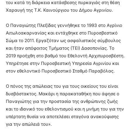
του κατά τη διάρκεια κατάσβεσης πυρκαγιάς στη θέση
Χαραυγή της Τ.Κ. Καινούργιου του Δήμου Αγρινίου.
Ο Παναγιώτης Πλεξίδας γεννήθηκε το 1993 στο Αγρίνιο
Αιτωλοακαρνανίας και εντάχθηκε στο Πυροσβεστικό
Σώμα το 2011. Εργαζόταν ως ασφαλιστικός σύμβουλος
και ήταν απόφοιτος Τμήματος (ΤΕΙ) Δασοπονίας. Το
2019 προήχθη στο βαθμό του Εθελοντή Αρχιπυροσβέστη.
Υπηρέτησε στην Πυροσβεστική Υπηρεσία Αγρινίου και
στον εθελοντικό Πυροσβεστικό Σταθμό Παραβόλας.
Ο πόνος της απώλειας του για τους οικείους του είναι
δυσβάστακτος. Μακάρι η παρακαταθήκη που άφησε ο
Παναγιώτης για την προστασία της ανθρώπινης ζωής
και το ιδανικό του εθελοντισμού και η μνήμη του για την
υπέρτατη θυσία να αποτελέσει σταγόνα ανακούφισης
για την απώλειά του».