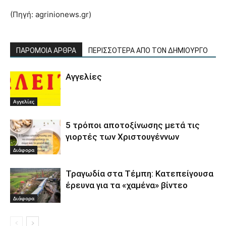
(Πηγή: agrinionews.gr)
ΠΑΡΟΜΟΙΑ ΑΡΘΡΑ
ΠΕΡΙΣΣΟΤΕΡΑ ΑΠΟ ΤΟΝ ΔΗΜΙΟΥΡΓΟ
Αγγελίες
Αγγελίες
5 τρόποι αποτοξίνωσης μετά τις
γιορτές των Χριστουγέννων
Διάφορα
Τραγωδία στα Τέμπη: Κατεπείγουσα
έρευνα για τα «χαμένα» βίντεο
Διάφορα