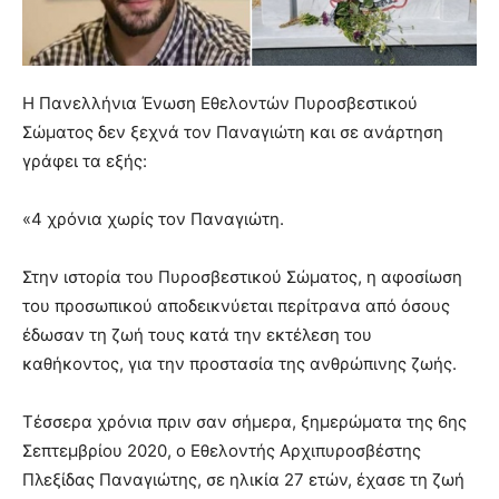
Η Πανελλήνια Ένωση Εθελοντών Πυροσβεστικού
Σώματος δεν ξεχνά τον Παναγιώτη και σε ανάρτηση
γράφει τα εξής:
«4 χρόνια χωρίς τον Παναγιώτη.
Στην ιστορία του Πυροσβεστικού Σώματος, η αφοσίωση
του προσωπικού αποδεικνύεται περίτρανα από όσους
έδωσαν τη ζωή τους κατά την εκτέλεση του
καθήκοντος, για την προστασία της ανθρώπινης ζωής.
Τέσσερα χρόνια πριν σαν σήμερα, ξημερώματα της 6ης
Σεπτεμβρίου 2020, ο Εθελοντής Αρχιπυροσβέστης
Πλεξίδας Παναγιώτης, σε ηλικία 27 ετών, έχασε τη ζωή