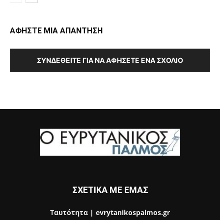
ΑΦΗΣΤΕ ΜΙΑ ΑΠΑΝΤΗΣΗ
ΣΥΝΔΕΘΕΊΤΕ ΓΙΑ ΝΑ ΑΦΉΣΕΤΕ ΈΝΑ ΣΧΌΛΙΟ
ΣΧΕΤΙΚΑ ΜΕ ΕΜΑΣ
Ταυτότητα | evrytanikospalmos.gr