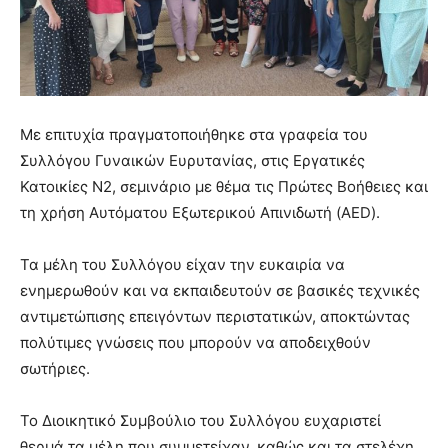
Με επιτυχία πραγματοποιήθηκε στα γραφεία του
Συλλόγου Γυναικών Ευρυτανίας, στις Εργατικές
Κατοικίες Ν2, σεμινάριο με θέμα τις Πρώτες Βοήθειες και
τη χρήση Αυτόματου Εξωτερικού Απινιδωτή (AED).
Τα μέλη του Συλλόγου είχαν την ευκαιρία να
ενημερωθούν και να εκπαιδευτούν σε βασικές τεχνικές
αντιμετώπισης επειγόντων περιστατικών, αποκτώντας
πολύτιμες γνώσεις που μπορούν να αποδειχθούν
σωτήριες.
Το Διοικητικό Συμβούλιο του Συλλόγου ευχαριστεί
θερμά τα μέλη που συμμετείχαν, καθώς και τα στελέχη