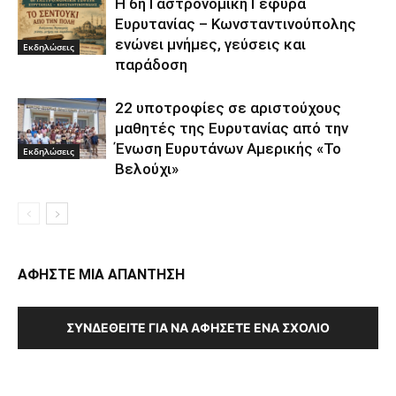
Η 6η Γαστρονομική Γέφυρα
Ευρυτανίας – Κωνσταντινούπολης
ενώνει μνήμες, γεύσεις και
Εκδηλώσεις
παράδοση
22 υποτροφίες σε αριστούχους
μαθητές της Ευρυτανίας από την
Ένωση Ευρυτάνων Αμερικής «Το
Εκδηλώσεις
Βελούχι»
ΑΦΗΣΤΕ ΜΙΑ ΑΠΑΝΤΗΣΗ
ΣΥΝΔΕΘΕΊΤΕ ΓΙΑ ΝΑ ΑΦΉΣΕΤΕ ΈΝΑ ΣΧΌΛΙΟ