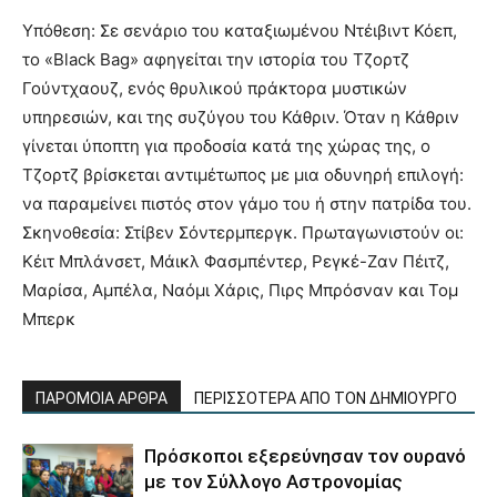
Υπόθεση: Σε σενάριο του καταξιωμένου Ντέιβιντ Κόεπ,
το «Black Bag» αφηγείται την ιστορία του Τζορτζ
Γούντχαουζ, ενός θρυλικού πράκτορα μυστικών
υπηρεσιών, και της συζύγου του Κάθριν. Όταν η Κάθριν
γίνεται ύποπτη για προδοσία κατά της χώρας της, ο
Τζορτζ βρίσκεται αντιμέτωπος με μια οδυνηρή επιλογή:
να παραμείνει πιστός στον γάμο του ή στην πατρίδα του.
Σκηνοθεσία: Στίβεν Σόντερμπεργκ. Πρωταγωνιστούν οι:
Κέιτ Μπλάνσετ, Μάικλ Φασμπέντερ, Ρεγκέ-Ζαν Πέιτζ,
Μαρίσα, Αμπέλα, Ναόμι Χάρις, Πιρς Μπρόσναν και Τομ
Μπερκ
ΠΑΡΟΜΟΙΑ ΑΡΘΡΑ
ΠΕΡΙΣΣΟΤΕΡΑ ΑΠΟ ΤΟΝ ΔΗΜΙΟΥΡΓΟ
Πρόσκοποι εξερεύνησαν τον ουρανό
με τον Σύλλογο Αστρονομίας