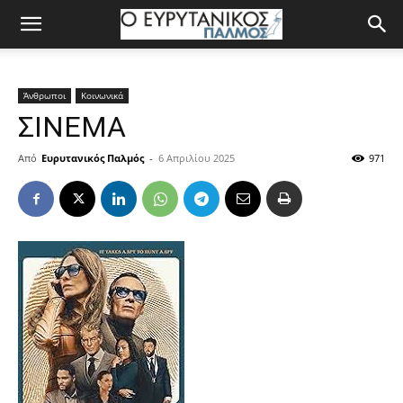
Άνθρωποι
Κοινωνικά
ΣΙΝΕΜΑ
Από
Ευρυτανικός Παλμός
-
6 Απριλίου 2025
971