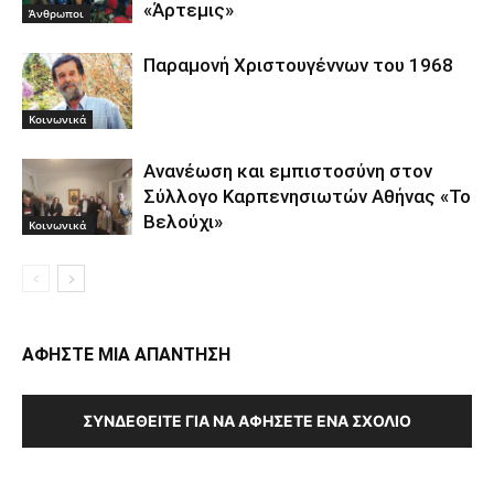
«Άρτεμις»
Άνθρωποι
Παραμονή Χριστουγέννων του 1968
Κοινωνικά
Ανανέωση και εμπιστοσύνη στον
Σύλλογο Καρπενησιωτών Αθήνας «Το
Βελούχι»
Κοινωνικά
ΑΦΗΣΤΕ ΜΙΑ ΑΠΑΝΤΗΣΗ
ΣΥΝΔΕΘΕΊΤΕ ΓΙΑ ΝΑ ΑΦΉΣΕΤΕ ΈΝΑ ΣΧΌΛΙΟ