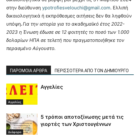
στην διεύθυνση
ypotrofiesvelouchi@gmail.com
. Ελλιπή
δικαιολογητικά ή εκπρόθεσμες αιτήσεις δεν θα ληφθούν
υπόψη
.
Για την ιστορία για το ακαδημαϊκό έτος 2022-
2023 η Ένωση έδωσε σε 12 φοιτητές το ποσό των 1.000
δολαρίων ΗΠΑ σε τελετή που πραγματοποιήθηκε τον
περασμένο Αύγουστο.
ΠΑΡΟΜΟΙΑ ΑΡΘΡΑ
ΠΕΡΙΣΣΟΤΕΡΑ ΑΠΟ ΤΟΝ ΔΗΜΙΟΥΡΓΟ
Αγγελίες
Αγγελίες
5 τρόποι αποτοξίνωσης μετά τις
γιορτές των Χριστουγέννων
Διάφορα