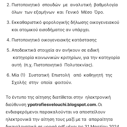
Πιστοποιητικό σπουδών με αναλυτική βαθμολογία
όλων των εξαμήνων και Γενικό Μέσο Όρο.
Εκκαθαριστικό φορολογικής δήλωσης οικογενειακού
και ατομικού εισοδήματος αν υπάρχει.
Πιστοποιητικό οικογενειακής κατάστασης
Αποδεικτικά στοιχεία αν ανήκουν σε ειδική
κατηγορία κοινωνικών κριτηρίων, για την κατηγορία
αυτή (π.χ. Πιστοποιητικό Πολυτεκνίας).
Μία (1) Συστατική Επιστολή από καθηγητή της
Σχολής στην οποία φοιτούν.
Το έντυπο της αίτησης διατίθεται στην ηλεκτρονική
διεύθυνση
ypotrofiesve
louchi
.
blogspot
.
com
.
Οι
ενδιαφερόμενοι παρακαλούνται να αποστείλουν
ηλεκτρονικά την αίτηση τους μαζί με τα απαραίτητα
δικαιολογητικά σε μορφή pdf μέχρι τις 31 Μαρτίου 2024