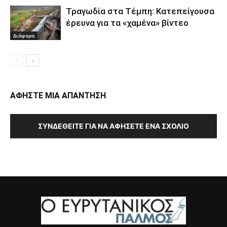
Τραγωδία στα Τέμπη: Κατεπείγουσα
έρευνα για τα «χαμένα» βίντεο
Διάφορα
ΑΦΗΣΤΕ ΜΙΑ ΑΠΑΝΤΗΣΗ
ΣΥΝΔΕΘΕΊΤΕ ΓΙΑ ΝΑ ΑΦΉΣΕΤΕ ΈΝΑ ΣΧΌΛΙΟ