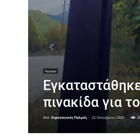
Άγραφα
Εγκαταστάθηκε
πινακίδα για 
Από
Ευρυτανικός Παλμός
-
22 Οκτωβρίου 2020
2