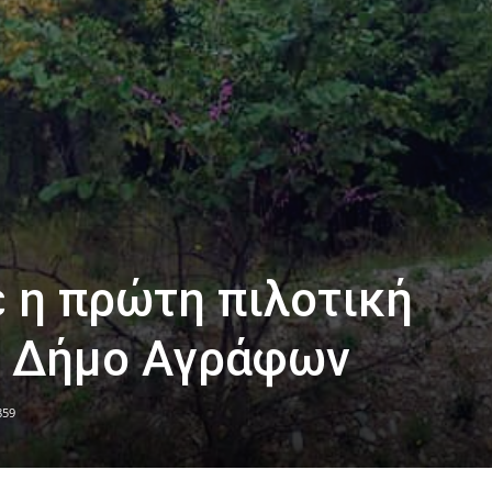
 η πρώτη πιλοτική
το Δήμο Αγράφων
859