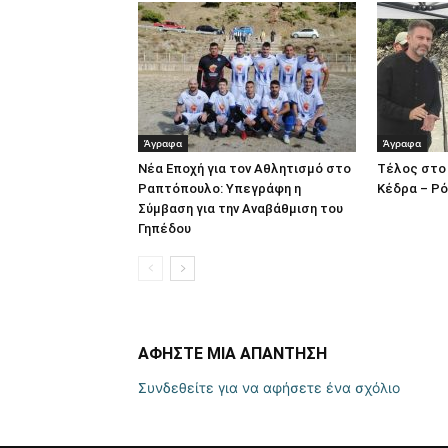
Άγραφα
Άγραφα
Νέα Εποχή για τον Αθλητισμό στο
Τέλος στο 
Ραπτόπουλο: Υπεγράφη η
Κέδρα – Ρό
Σύμβαση για την Αναβάθμιση του
Γηπέδου
ΑΦΗΣΤΕ ΜΙΑ ΑΠΑΝΤΗΣΗ
Συνδεθείτε για να αφήσετε ένα σχόλιο