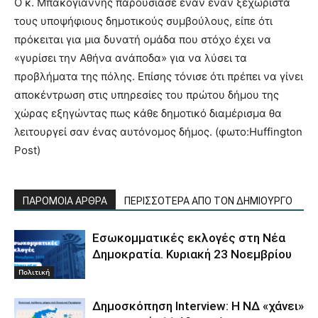
Ο κ. Μπακογιάννης παρουσίασε έναν έναν ξεχωριστά
τους υποψήφιους δημοτικούς συμβούλους, είπε ότι
πρόκειται για μια δυνατή ομάδα που στόχο έχει να
«γυρίσει την Αθήνα ανάποδα» για να λύσει τα
προβλήματα της πόλης. Επίσης τόνισε ότι πρέπει να γίνει
αποκέντρωση στις υπηρεσίες του πρώτου δήμου της
χώρας εξηγώντας πως κάθε δημοτικό διαμέρισμα θα
λειτουργεί σαν ένας αυτόνομος δήμος. (φωτο:Huffington
Post)
ΠΑΡΟΜΟΙΑ ΑΡΘΡΑ
ΠΕΡΙΣΣΟΤΕΡΑ ΑΠΟ ΤΟΝ ΔΗΜΙΟΥΡΓΟ
Εσωκομματικές εκλογές στη Νέα
Δημοκρατία. Κυριακή 23 Νοεμβρίου
Πολιτική
Δημοσκόπηση Interview: Η ΝΔ «χάνει»