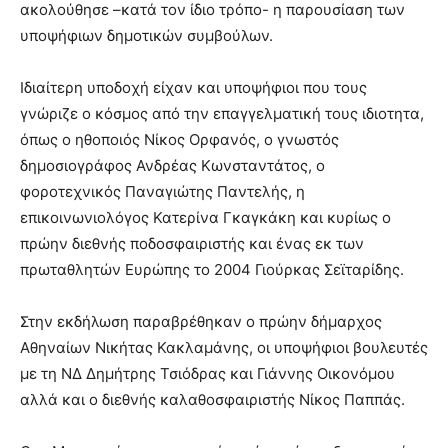
ακολούθησε –κατά τον ίδιο τρόπο- η παρουσίαση των
υποψήφιων δημοτικών συμβούλων.
Ιδιαίτερη υποδοχή είχαν και υποψήφιοι που τους
γνώριζε ο κόσμος από την επαγγελματική τους ιδιοτητα,
όπως ο ηθοποιός Νίκος Ορφανός, ο γνωστός
δημοσιογράφος Ανδρέας Κωνσταντάτος, ο
φοροτεχνικός Παναγιώτης Παντελής, η
επικοινωνιολόγος Κατερίνα Γκαγκάκη και κυρίως ο
πρώην διεθνής ποδοσφαιριστής και ένας εκ των
πρωταθλητών Ευρώπης το 2004 Γιούρκας Σεϊταρίδης.
Στην εκδήλωση παραβρέθηκαν ο πρώην δήμαρχος
Αθηναίων Νικήτας Κακλαμάνης, οι υποψήφιοι βουλευτές
με τη ΝΔ Δημήτρης Τσιόδρας και Γιάννης Οικονόμου
αλλά και ο διεθνής καλαθοσφαιριστής Νίκος Παππάς.