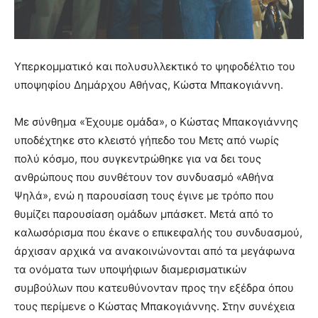
Υπερκομματικό και πολυσυλλεκτικό το ψηφοδέλτιο του
υποψηφίου Δημάρχου Αθήνας, Κώστα Μπακογιάννη.
Με σύνθημα «Έχουμε ομάδα», ο Κώστας Μπακογιάννης
υποδέχτηκε στο κλειστό γήπεδο του Μετς από νωρίς
πολύ κόσμο, που συγκεντρώθηκε για να δει τους
ανθρώπους που συνθέτουν τον συνδυασμό «Αθήνα
Ψηλά», ενώ η παρουσίαση τους έγινε με τρόπο που
θυμίζει παρουσίαση ομάδων μπάσκετ. Μετά από το
καλωσόρισμα που έκανε ο επικεφαλής του συνδυασμού,
άρχισαν αρχικά να ανακοινώνονται από τα μεγάφωνα
τα ονόματα των υποψήφιων διαμερισματικών
συμβούλων που κατευθύνονταν προς την εξέδρα όπου
τους περίμενε ο Κώστας Μπακογιάννης. Στην συνέχεια