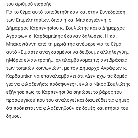
του αριθμού εισροής
Για το θέμα αυτό τοποθετήθηκαν και στην Συνεδρίαση
των Επιμελητηρίων, όπου η κα. Μπακογιάννη, ο
Δήμαρχος Καρπενησίου κ. Σουλιώτης και ο Δήμαρχος
Αγράφων κ. Καρδαμπίκης έκαναν δηλώσεις. Η κα.
Μπακογιάννη από τη μεριά της ανέφερε για το θέμα
αυτό «Είμαστε αναγκασμένοι να δείξουμε αλληλεγγύη…
ηΜόρια είναιντροπή… αντιλαμβάνομαι τις αντιδράσεις
των τοπικών κοινωνιών», με τον Δήμαρχο Αγράφων κ.
Καρδαμπίκη να επαναλαμβάνει ότι «Δεν έχω τις δομές
για να φιλοξενήσω πρόσφυγες», ενώ ο Νίκος Σουλιώτης
εξήγησε πως το Καρπενήσι θα σηκώσει το βάρος του
προσφυγικού που του αναλογεί και διαψεύδει τις φήμες
ότι πρόκειται να φιλοξενηθούν σε δομές και κτήρια του
δήμου.