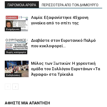
ΠΑΡΟΜΟΙΑ ΑΡΘΡΑ
ΠΕΡΙΣΣΟΤΕΡΑ ΑΠΟ ΤΟΝ ΔΗΜΙΟΥΡΓΟ
Λαμία: Εξαφανίστηκε 45χρονη
γυναίκα από το σπίτι της
Ενημέρωση
Διαβάστε στον Ευρυτανικό Παλμό
που κυκλοφορεί…
Χωρίς κατηγορία
Μύλος των Ξωτικών: Η χορευτική
ομάδα του Συλλόγου Ευρυτάνων «Τα
Άγραφα» στα Τρίκαλα
Εκδηλώσεις
ΑΦΗΣΤΕ ΜΙΑ ΑΠΑΝΤΗΣΗ