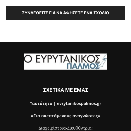
ΣΥΝΔΕΘΕΊΤΕ ΓΙΑ ΝΑ ΑΦΉΣΕΤΕ ΈΝΑ ΣΧΌΛΙΟ
ΣΧΕΤΙΚΑ ΜΕ ΕΜΑΣ
Ταυτότητα | evrytanikospalmos.gr
«Για σκεπτόμενους αναγνώστες»
Διαχειρίστρια-Διευθύντρια: