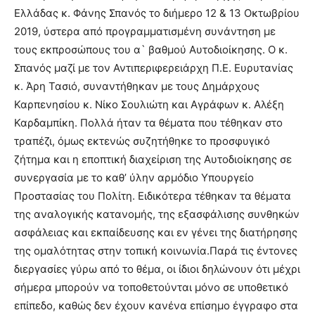
Ελλάδας κ. Φάνης Σπανός το διήμερο 12 & 13 Οκτωβρίου
2019, ύστερα από προγραμματισμένη συνάντηση με
τους εκπροσώπους του α` βαθμού Αυτοδιοίκησης. Ο κ.
Σπανός μαζί με τον Αντιπεριφερειάρχη Π.Ε. Ευρυτανίας
κ. Άρη Τασιό, συναντήθηκαν με τους Δημάρχους
Καρπενησίου κ. Νίκο Σουλιώτη και Αγράφων κ. Αλέξη
Καρδαμπίκη. Πολλά ήταν τα θέματα που τέθηκαν στο
τραπέζι, όμως εκτενώς συζητήθηκε το προσφυγικό
ζήτημα και η εποπτική διαχείριση της Αυτοδιοίκησης σε
συνεργασία με το καθ’ ύλην αρμόδιο Υπουργείο
Προστασίας του Πολίτη. Ειδικότερα τέθηκαν τα θέματα
της αναλογικής κατανομής, της εξασφάλισης συνθηκών
ασφάλειας και εκπαίδευσης και εν γένει της διατήρησης
της ομαλότητας στην τοπική κοινωνία.Παρά τις έντονες
διεργασίες γύρω από το θέμα, οι ίδιοι δηλώνουν ότι μέχρι
σήμερα μπορούν να τοποθετούνται μόνο σε υποθετικό
επίπεδο, καθώς δεν έχουν κανένα επίσημο έγγραφο στα