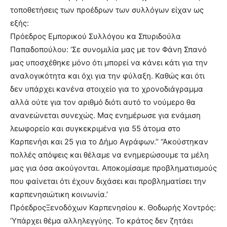
τοποθετήσεις των προέδρων των συλλόγων είχαν ως
εξής:
Πρόεδρος Εμπορικού Συλλόγου κα Σπυριδούλα
Παπαδοπούλου: ‘Σε συνομιλία μας με τον Φάνη Σπανό
μας υποσχέθηκε μόνο ότι μπορεί να κάνει κάτι για την
αναλογικότητα και όχι για την φύλαξη. Καθώς και ότι
δεν υπάρχει κανένα στοιχείο για το χρονοδιάγραμμα
αλλά ούτε για τον αριθμό διότι αυτό το νούμερο θα
ανανεώνεται συνεχώς. Μας ενημέρωσε για ενάμιση
λεωφορείο και συγκεκριμένα για 55 άτομα στο
Καρπενήσι και 25 για το Δήμο Αγράφων.’’ ‘’Ακούστηκαν
πολλές απόψεις και θέλαμε να ενημερώσουμε τα μέλη
μας για όσα ακούγονται. Αποκομίσαμε προβληματισμούς
που φαίνεται ότι έχουν διχάσει και προβληματίσει την
καρπενησιώτικη κοινωνία.’
ΠρόεδροςΞενοδόχων Καρπενησίου κ. Θοδωρής Χοντρός:
‘Υπάρχει θέμα αλληλεγγύης. Το κράτος δεν ζητάει