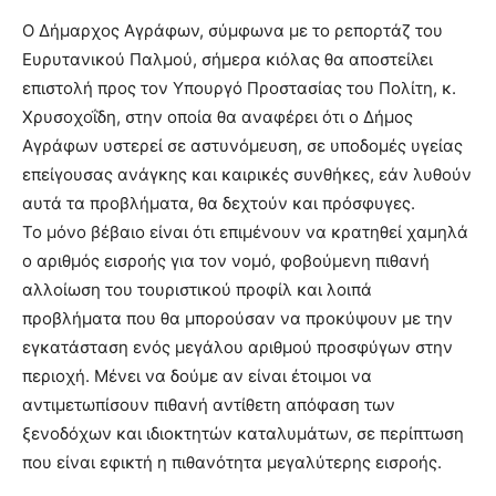
Ο Δήμαρχος Αγράφων, σύμφωνα με το ρεπορτάζ του
Ευρυτανικού Παλμού, σήμερα κιόλας θα αποστείλει
επιστολή προς τον Υπουργό Προστασίας του Πολίτη, κ.
Χρυσοχοΐδη, στην οποία θα αναφέρει ότι ο Δήμος
Αγράφων υστερεί σε αστυνόμευση, σε υποδομές υγείας
επείγουσας ανάγκης και καιρικές συνθήκες, εάν λυθούν
αυτά τα προβλήματα, θα δεχτούν και πρόσφυγες.
Το μόνο βέβαιο είναι ότι επιμένουν να κρατηθεί χαμηλά
ο αριθμός εισροής για τον νομό, φοβούμενη πιθανή
αλλοίωση του τουριστικού προφίλ και λοιπά
προβλήματα που θα μπορούσαν να προκύψουν με την
εγκατάσταση ενός μεγάλου αριθμού προσφύγων στην
περιοχή. Μένει να δούμε αν είναι έτοιμοι να
αντιμετωπίσουν πιθανή αντίθετη απόφαση των
ξενοδόχων και ιδιοκτητών καταλυμάτων, σε περίπτωση
που είναι εφικτή η πιθανότητα μεγαλύτερης εισροής.