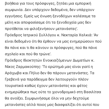
βοήθεια για τους πρόσφυγες, ζητάει μια εμπορική
συμφωνία. Δεν υπάρχουν δεδομένα, δεν υπάρχουν
εγγυήσεις. Εμείς ως ένωση ξενοδόχων καλέσαμε τα
μέλη και αποφασίσαμε ότι τα ξενοδοχεία μας δεν
προτίθεται να φιλοξενήσουν μετανάστες’.
Πρόεδρος Ιατρικού Συλλόγου κ. Νεκταρία Χαλκιά: ‘Αν
είναι δεδομένο ότι θα έρθουν να μας ενημερώσουν πού
θα πάνε και τι θα κάνουν οι πρόσφυγες, πού θα πάνε
σχολείο και πού θα τρώνε’.
Πρόεδρος Ιδιοκτητών Ενοικιαζόμενων Δωματίων κ.
Νίκος Ζαρμακούπης: ‘Το ερώτημά μας είναι γιατί η
Αράχωβα και Πήλιο δεν θα πάρουν μετανάστες. Τα
Γρεβενά για παράδειγμα δεν λειτουργούν πλέον
τουριστικά καθώς έχουν μετανάστες και φέτος
ενημερώθηκα πως ούτε το χιονοδρομικό στη Βασιλίτσα
θα ανοίξει. Συμφωνήσαμε όλοι να μην δεχτούμε
μετανάστες αλλά ποιος μας διασφαλίζει ότι αυτοί που