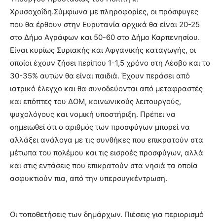
Χρυσοχοΐδη.Σύμφωνα με πληροφορίες, οι πρόσφυγες
που θα έρθουν στην Ευρυτανία αρχικά θα είναι 20-25
στο Δήμο Αγράφων και 50-60 στο Δήμο Καρπενησίου.
Είναι κυρίως Συριακής και Αφγανικής καταγωγής, οι
οποίοι έχουν ζήσει περίπου 1-1,5 χρόνο στη Λέσβο και το
30-35% αυτών θα είναι παιδιά. Έχουν περάσει από
ιατρικό έλεγχο και θα συνοδεύονται από μεταφραστές
και επόπτες του ΔΟΜ, κοινωνικούς λειτουργούς,
ψυχολόγους και νομική υποστήριξη. Πρέπει να
σημειωθεί ότι ο αριθμός των προσφύγων μπορεί να
αλλάξει ανάλογα με τις συνθήκες που επικρατούν στα
μέτωπα του πολέμου και τις εισροές προσφύγων, αλλά
και στις εντάσεις που επικρατούν στα νησιά τα οποία
ασφυκτιούν πια, από την υπερσυγκέντρωση.
Οι τοποθετήσεις των δημάρχων. Πιέσεις για περιορισμό