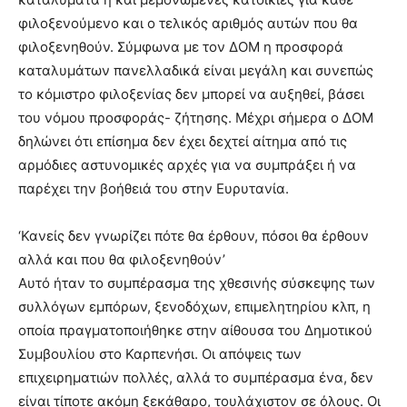
φιλοξενούμενο και ο τελικός αριθμός αυτών που θα
φιλοξενηθούν. Σύμφωνα με τον ΔΟΜ η προσφορά
καταλυμάτων πανελλαδικά είναι μεγάλη και συνεπώς
το κόμιστρο φιλοξενίας δεν μπορεί να αυξηθεί, βάσει
του νόμου προσφοράς- ζήτησης. Μέχρι σήμερα ο ΔΟΜ
δηλώνει ότι επίσημα δεν έχει δεχτεί αίτημα από τις
αρμόδιες αστυνομικές αρχές για να συμπράξει ή να
παρέχει την βοήθειά του στην Ευρυτανία.
‘Κανείς δεν γνωρίζει πότε θα έρθουν, πόσοι θα έρθουν
αλλά και που θα φιλοξενηθούν’
Αυτό ήταν το συμπέρασμα της χθεσινής σύσκεψης των
συλλόγων εμπόρων, ξενοδόχων, επιμελητηρίου κλπ, η
οποία πραγματοποιήθηκε στην αίθουσα του Δημοτικού
Συμβουλίου στο Καρπενήσι. Οι απόψεις των
επιχειρηματιών πολλές, αλλά το συμπέρασμα ένα, δεν
είναι τίποτε ακόμη ξεκάθαρο, τουλάχιστον σε όλους. Οι