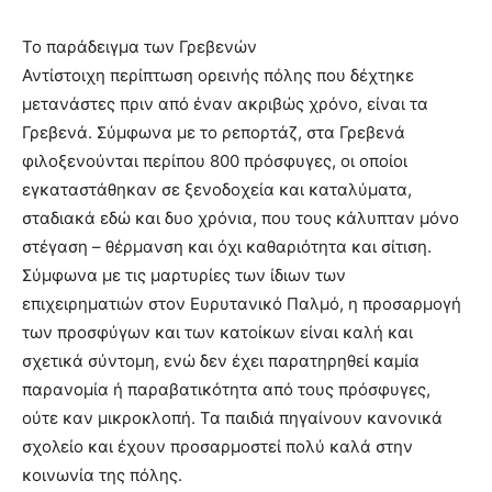
Το παράδειγμα των Γρεβενών
Αντίστοιχη περίπτωση ορεινής πόλης που δέχτηκε
μετανάστες πριν από έναν ακριβώς χρόνο, είναι τα
Γρεβενά. Σύμφωνα με το ρεπορτάζ, στα Γρεβενά
φιλοξενούνται περίπου 800 πρόσφυγες, οι οποίοι
εγκαταστάθηκαν σε ξενοδοχεία και καταλύματα,
σταδιακά εδώ και δυο χρόνια, που τους κάλυπταν μόνο
στέγαση – θέρμανση και όχι καθαριότητα και σίτιση.
Σύμφωνα με τις μαρτυρίες των ίδιων των
επιχειρηματιών στον Ευρυτανικό Παλμό, η προσαρμογή
των προσφύγων και των κατοίκων είναι καλή και
σχετικά σύντομη, ενώ δεν έχει παρατηρηθεί καμία
παρανομία ή παραβατικότητα από τους πρόσφυγες,
ούτε καν μικροκλοπή. Τα παιδιά πηγαίνουν κανονικά
σχολείο και έχουν προσαρμοστεί πολύ καλά στην
κοινωνία της πόλης.