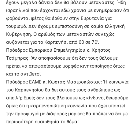
έχουν μεγάλα δάνεια δεν θα βάλουν μετανάστες. Ήδη
ισραηλινοί που έρχονται εδώ χρόνια με ενημέρωσαν ότι
φοβούνται φέτος θα έρθουν στην Ευρυτανία για
τουρισμό. Δεν έχουμε εμπιστοσύνη σε καμία ελληνική
Κυβέρνηση. Ο αριθμός των μεταναστών συνεχώς
αυξάνεται για το Καρπενήσι από 60 σε 70’.
Πρόεδρος Εμπορικού Επιμελητηρίου κ. Χρήστος
Τσάμπρας: ‘Αν αποφασίσουμε ότι δεν τους θέλουμε
πρέπει να αποφασίσουμε μορφές κινητοποίησης όπως
και το αντίθετο’.
Πρόεδρος ΕΛΜΕ κ. Κώστας Μαστροκώστας: ‘Η κοινωνία
του Καρπενησίου θα δει αυτούς τους ανθρώπους ως
απειλή; Εμείς δεν τους βλέπουμε ως κίνδυνο, θεωρούμε
όμως ότι η καρπενησιώτικη κοινωνία που έχει υποστεί
την προσφυγιά με διάφορες μορφές θα πρέπει να δει με
περισσότερη ευαισθησία το θέμα’.