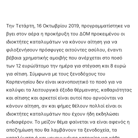
Την Τετάρτη, 16 Οκτωβρίου 2019, προγραμματίστηκε να
βγει στον αέρα η προκήρυξη του ΔΟΜ προκειμένου οι
ιδιοκτήτες καταλυμάτων να κάνουν αίτηση για να
φιλοξενήσουν πρόσφυγες αιτούντες ασύλου, έναντι
βέβαια χρηματικής αμοιβής που ανέρχεται στο ποσό
των 12 ευρώ/άτομο την ημέρα για στέγαση και 8 ευρώ
για σίτιση. Σύμφωνα με τους ξενοδόχους του
Καρπενησίου δεν είναι ικανοποιητικό το ποσό για να
καλύψει τα λειτουργικά έξοδα θέρμανσης, καθαριότητας
και σίτισης και αρκετοί είναι αυτοί που αρνούνται να
κάνουν αίτηση, αν και φήμες θέλουν πολλοί είναι οι
ιδιοκτήτες καταλυμάτων που έχουν ήδη εκδηλώσει
ενδιαφέρον. Το μείζον θέμα φαίνεται να είναι αφενός η
αποζημίωση που θα λαμβάνουν τα ξενοδοχεία, τα
καταλύματα ή και μεμονωμένες κατοικίες για κάθε