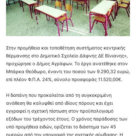
Στην προμήθεια και τοποθέτηση συστήματος κεντρικής
θέρμανσης στο Δημοτικό Σχολείο Δάφνης ΔΕ Βίνιανης»,
προχώρησε ο Δήμος Αγράφων. Το έργο ανατέθηκε στον
Μπάρκα Θεόδωρο, έναντι του ποσού των 9.290,32 ευρώ,
επί πλέον Φ.Π.Α. 24%, σύνολο προσφοράς 11.520,00€.
Η δαπάνη που προκαλείται από τη συγκεκριμένη
ανάθεση θα καλυφθεί από ιδίους πόρους και έχει
εγγραφεί η σχετική πίστωση στον προϋπολογισμό
εξόδων του τρέχοντος έτους. Ο χρόνος παράδοσης των
υπό προμήθεια ειδών, ορίζεται το διάστημα των 45
ημερών από την υπογραφή της σχετικής σύμβασης. Η