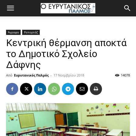
Άγραφα
Ρεπορτάζ
Κεντρική θέρμανση αποκτά
το Δημοτικό Σχολείο
Δάφνης
Από
Ευρυτανικός Παλμός
-
17 Νοεμβρίου 2018
14078