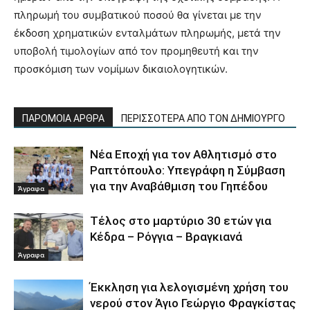
πληρωμή του συμβατικού ποσού θα γίνεται με την
έκδοση χρηματικών ενταλμάτων πληρωμής, μετά την
υποβολή τιμολογίων από τον προμηθευτή και την
προσκόμιση των νομίμων δικαιολογητικών.
ΠΑΡΟΜΟΙΑ ΑΡΘΡΑ
ΠΕΡΙΣΣΟΤΕΡΑ ΑΠΟ ΤΟΝ ΔΗΜΙΟΥΡΓΟ
Νέα Εποχή για τον Αθλητισμό στο
Ραπτόπουλο: Υπεγράφη η Σύμβαση
για την Αναβάθμιση του Γηπέδου
Άγραφα
Τέλος στο μαρτύριο 30 ετών για
Κέδρα – Ρόγγια – Βραγκιανά
Άγραφα
Έκκληση για λελογισμένη χρήση του
νερού στον Άγιο Γεώργιο Φραγκίστας