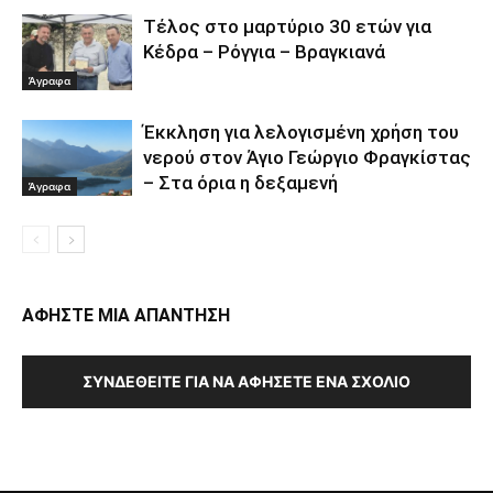
Τέλος στο μαρτύριο 30 ετών για
Κέδρα – Ρόγγια – Βραγκιανά
Άγραφα
Έκκληση για λελογισμένη χρήση του
νερού στον Άγιο Γεώργιο Φραγκίστας
– Στα όρια η δεξαμενή
Άγραφα
ΑΦΗΣΤΕ ΜΙΑ ΑΠΑΝΤΗΣΗ
ΣΥΝΔΕΘΕΊΤΕ ΓΙΑ ΝΑ ΑΦΉΣΕΤΕ ΈΝΑ ΣΧΌΛΙΟ