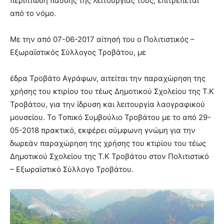
περίπτωση παύσης της λειτουργίας τους, επιτρέπεται
από το νόμο.
Με την από 07-06-2017 αίτησή του ο Πολιτιστικός –
Εξωραϊστικός Σύλλογος Τροβάτου, με
έδρα Τροβάτο Αγράφων, αιτείται την παραχώρηση της
χρήσης του κτιρίου του τέως Δημοτικού Σχολείου της Τ.Κ
Τροβάτου, για την ίδρυση και λειτουργία λαογραφικού
μουσείου. Το Τοπικό Συμβούλιο Τροβάτου με το από 29-
05-2018 πρακτικό, εκφέρει σύμφωνη γνώμη για την
δωρεάν παραχώρηση της χρήσης του κτιρίου του τέως
Δημοτικού Σχολείου της Τ.Κ Τροβάτου στον Πολιτιστικό
– Εξωραϊστικό Σύλλογο Τροβάτου.