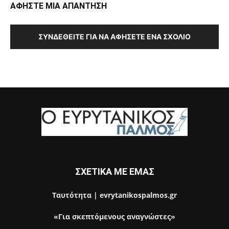
ΑΦΗΣΤΕ ΜΙΑ ΑΠΑΝΤΗΣΗ
ΣΥΝΔΕΘΕΊΤΕ ΓΙΑ ΝΑ ΑΦΉΣΕΤΕ ΈΝΑ ΣΧΌΛΙΟ
ΣΧΕΤΙΚΑ ΜΕ ΕΜΑΣ
Ταυτότητα | evrytanikospalmos.gr
«Για σκεπτόμενους αναγνώστες»