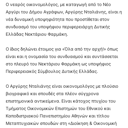
O νεαρός οικονομολόγος, με καταγωγή από το Νέο
Αργύρι του Δήμου Αγράφων, Αργύρης Νταλιάνης, είναι η
νέα δυναμική υποψηφιότητα που προστίθεται στον
συνδυασμό του υποψήφιου περιφερειάρχη Δυτικής
Ελλάδας Νεκτάριου Φαρμάκη.
Ο ίδιος δηλώνει έτοιμος για «Όλα από την αρχή!» όπως
είναι και η ονομασία του συνδυασμού και συντάσσεται
στο πλευρό του Νεκτάριου Φαρμάκη ως υποψήφιος
Περιφερειακός Σύμβουλος Δυτικής Ελλάδας.
Ο Αργύρης Νταλιάνης είναι οικονομολόγος με πλούσιο
βιογραφικό και σπουδές στα πλέον σύγχρονα
επιστημονικά αντικείμενα. Είναι κάτοχος πτυχίου του
Τμήματος Οικονομικών Επιστημών του Εθνικού και
Καποδιστριακού Πανεπιστημίου Αθηνών και τίτλου
Mεταπτυχιακών σπουδών στη «Διοίκηση & Οικονομική