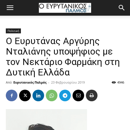
Πολιτική
Ο Ευρυτάνας Αργύρης
Νταλιάνης υποψήφιος με
τον Νεκτάριο Φαρμάκη στη
Δυτική Ελλάδα
Από
Ευρυτανικός Παλμός
-
23 Φεβρουαρίου 2019
4946