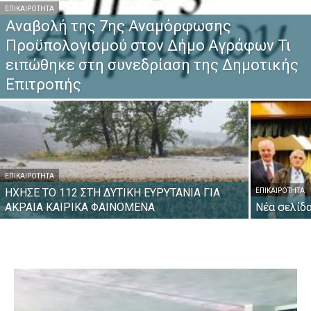
ΕΠΙΚΑΙΡΌΤΗΤΑ
Αναβολή της 7ης Αναμόρφωσης
Προϋπολογισμού στον Δήμο Αγράφων Τι
ειπώθηκε στη συνεδρίαση της Δημοτικής
Επιτροπής
ΕΠΙΚΑΙΡΌΤΗΤΑ
ΗΧΗΣΕ ΤΟ 112 ΣΤΗ ΔΥΤΙΚΗ ΕΥΡΥΤΑΝΙΑ ΓΙΑ
ΕΠΙΚΑΙΡΌΤΗΤΑ
ΑΚΡΑΙΑ ΚΑΙΡΙΚΑ ΦΑΙΝΟΜΕΝΑ
Νέα σελίδ