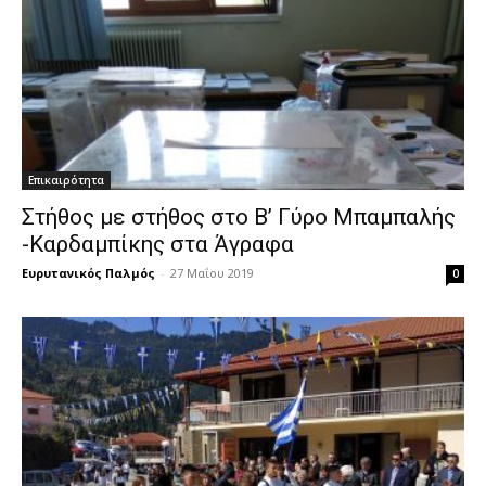
Επικαιρότητα
Στήθος με στήθος στο Β’ Γύρο Μπαμπαλής
-Καρδαμπίκης στα Άγραφα
Ευρυτανικός Παλμός
-
27 Μαΐου 2019
0