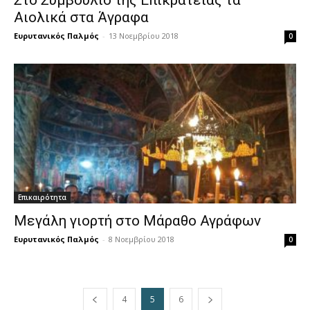
Στο Συμβούλιο της Επικρατείας τα
Αιολικά στα Άγραφα
Ευρυτανικός Παλμός
-
13 Νοεμβρίου 2018
0
Επικαιρότητα
Μεγάλη γιορτή στο Μάραθο Αγράφων
Ευρυτανικός Παλμός
-
8 Νοεμβρίου 2018
0
4
5
6