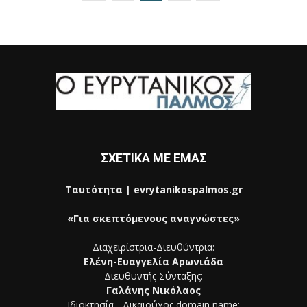
ΣΧΕΤΙΚΑ ΜΕ ΕΜΑΣ
Ταυτότητα | evrytanikospalmos.gr
«Για σκεπτόμενους αναγνώστες»
Διαχειρίστρια-Διευθύντρια:
Ελένη-Ευαγγελία Αρωνιάδα
Διευθυντής Σύνταξης:
Γαλάνης Νικόλαος
Ιδιοκτησία - Δικαιούχος domain name: