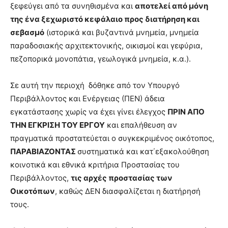
ξεφεύγει από τα συνηθισμένα και
αποτελεί από μόνη
της ένα ξεχωριστό κεφάλαιο προς διατήρηση και
σεβασμό
(ιστορικά και βυζαντινά μνημεία, μνημεία
παραδοσιακής αρχιτεκτονικής, οικισμοί και γεφύρια,
πεζοπορικά μονοπάτια, γεωλογικά μνημεία, κ.α.).
Σε αυτή την περιοχή δόθηκε από τον Υπουργό
Περιβάλλοντος και Ενέργειας (ΠΕΝ) άδεια
εγκατάστασης χωρίς να έχει γίνει έλεγχος
ΠΡΙΝ ΑΠΟ
ΤΗΝ ΕΓΚΡΙΣΗ ΤΟΥ ΕΡΓΟΥ
και επαλήθευση αν
πραγματικά προστατεύεται ο συγκεκριμένος οικότοπος,
ΠΑΡΑΒΙΑΖΟΝΤΑΣ
συστηματικά και κατ΄εξακολούθηση
κοινοτικά και εθνικά κριτήρια Προστασίας του
Περιβάλλοντος,
τις αρχές προστασίας των
Οικοτόπων
, καθώς ΔΕΝ διασφαλίζεται η διατήρησή
τους.