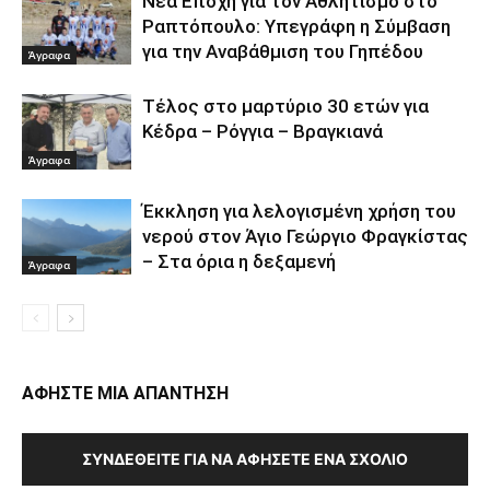
Νέα Εποχή για τον Αθλητισμό στο
Ραπτόπουλο: Υπεγράφη η Σύμβαση
για την Αναβάθμιση του Γηπέδου
Άγραφα
Τέλος στο μαρτύριο 30 ετών για
Κέδρα – Ρόγγια – Βραγκιανά
Άγραφα
Έκκληση για λελογισμένη χρήση του
νερού στον Άγιο Γεώργιο Φραγκίστας
– Στα όρια η δεξαμενή
Άγραφα
ΑΦΗΣΤΕ ΜΙΑ ΑΠΑΝΤΗΣΗ
ΣΥΝΔΕΘΕΊΤΕ ΓΙΑ ΝΑ ΑΦΉΣΕΤΕ ΈΝΑ ΣΧΌΛΙΟ