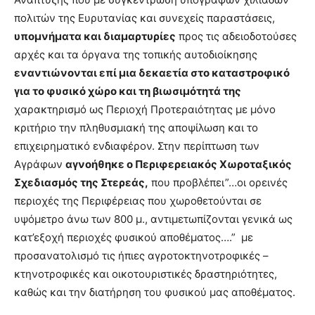
πολιτών της Ευρυτανίας και συνεχείς παραστάσεις,
υπομνήματα και διαμαρτυρίες
προς τις αδειοδοτούσες
αρχές και τα όργανα της τοπικής αυτοδιοίκησης
εναντιώνονται επί μια δεκαετία στο καταστροφικό
για το φυσικό χώρο και τη βιωσιμότητά της
χαρακτηρισμό ως Περιοχή Προτεραιότητας με μόνο
κριτήριο την πληθυσμιακή της αποψίλωση και το
επιχειρηματικό ενδιαφέρον. Στην περίπτωση των
Αγράφων
αγνοήθηκε ο Περιφερειακός Χωροταξικός
Σχεδιασμός της Στερεάς,
που προβλέπει”…οι ορεινές
περιοχές της Περιφέρειας που χωροθετούνται σε
υψόμετρο άνω των 800 μ., αντιμετωπίζονται γενικά ως
κατ’εξοχή περιοχές φυσικού αποθέματος….” με
προσανατολισμό τις ήπιες αγροτοκτηνοτροφικές –
κτηνοτροφικές και οικοτουριστικές δραστηριότητες,
καθώς και την διατήρηση του φυσικού μας αποθέματος.