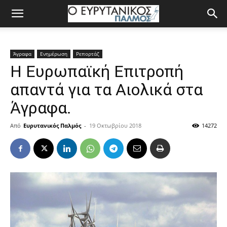
Άγραφα
Ενημέρωση
Ρεπορτάζ
Η Ευρωπαϊκή Επιτροπή
απαντά για τα Αιολικά στα
Άγραφα.
Από
Ευρυτανικός Παλμός
-
19 Οκτωβρίου 2018
14272