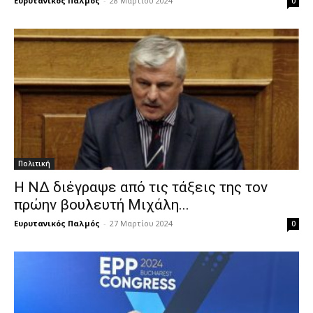
Ευρυτανικός Παλμός
-
28 Μαρτίου 2024
0
Πολιτική
Η ΝΔ διέγραψε από τις τάξεις της τον
πρώην βουλευτή Μιχάλη...
Ευρυτανικός Παλμός
-
27 Μαρτίου 2024
0