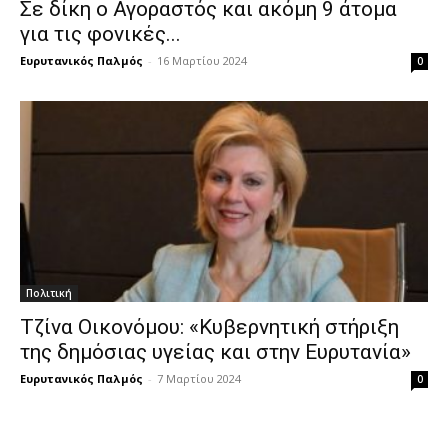
Σε δίκη ο Αγοραστός και ακόμη 9 άτομα
για τις φονικές...
Ευρυτανικός Παλμός
-
16 Μαρτίου 2024
0
Πολιτική
Τζίνα Οικονόμου: «Κυβερνητική στήριξη
της δημόσιας υγείας και στην Ευρυτανία»
Ευρυτανικός Παλμός
-
7 Μαρτίου 2024
0