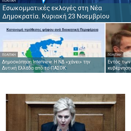
ΠΟΛΙΤΙΚΉ
Εσωκομματικές εκλογές στη Νέα
Δημοκρατία. Κυριακή 23 Νοεμβρίου
ΠΟΛΙΤΙΚΉ
ΠΟΛΙΤΙΚΉ
Δημοσκόπηση Interview: Η ΝΔ «χάνει» την
Εντός των
Δυτική Ελλάδα από το ΠΑΣΟΚ
κυβέρνηση