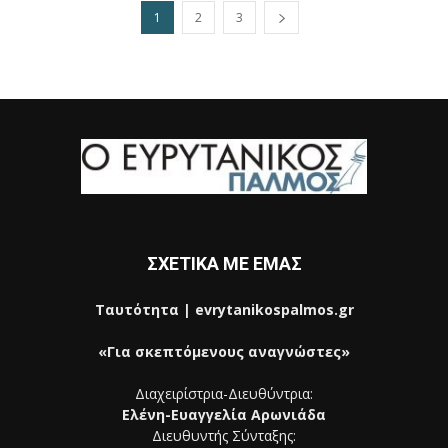
1
2
3
ΣΧΕΤΙΚΑ ΜΕ ΕΜΑΣ
Ταυτότητα | evrytanikospalmos.gr
«Για σκεπτόμενους αναγνώστες»
Διαχειρίστρια-Διευθύντρια:
Ελένη-Ευαγγελία Αρωνιάδα
Διευθυντής Σύνταξης: