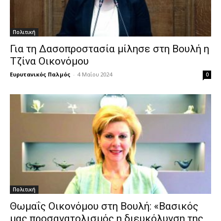
Πολιτική
Για τη Δασοπροστασία μίλησε στη Βουλή η
Τζίνα Οικονόμου
Ευρυτανικός Παλμός
-
4 Μαΐου 2024
0
Πολιτική
Θωμαΐς Οικονόμου στη Βουλή: «Βασικός
μας προσανατολισμός η διευκόλυνση της