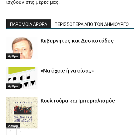
ισχύουν στις μέρες μας.
ΠΑΡΟΜΟΙΑ ΑΡΘΡΑ
ΠΕΡΙΣΣΟΤΕΡΑ ΑΠΟ ΤΟΝ ΔΗΜΙΟΥΡΓΟ
Κυβερνήτες και Δεσποτάδες
Άρθρα
«Να έχεις ή να είσαι;»
Άρθρα
Κουλτούρα και Ιμπεριαλισμός
Άρθρα