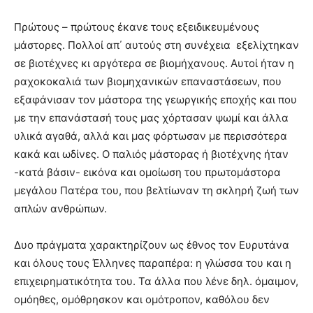
Πρώτους – πρώτους έκανε τους εξειδικευμένους
μάστορες. Πολλοί απ΄ αυτούς στη συνέχεια εξελίχτηκαν
σε βιοτέχνες κι αργότερα σε βιομήχανους. Αυτοί ήταν η
ραχοκοκαλιά των βιομηχανικών επαναστάσεων, που
εξαφάνισαν τον μάστορα της γεωργικής εποχής και που
με την επανάστασή τους μας χόρτασαν ψωμί και άλλα
υλικά αγαθά, αλλά και μας φόρτωσαν με περισσότερα
κακά και ωδίνες. Ο παλιός μάστορας ή βιοτέχνης ήταν
-κατά βάσιν- εικόνα και ομοίωση του πρωτομάστορα
μεγάλου Πατέρα του, που βελτίωναν τη σκληρή ζωή των
απλών ανθρώπων.
Δυο πράγματα χαρακτηρίζουν ως έθνος τον Ευρυτάνα
και όλους τους Έλληνες παραπέρα: η γλώσσα του και η
επιχειρηματικότητα του. Τα άλλα που λένε δηλ. όμαιμον,
ομόηθες, ομόθρησκον και ομότροπον, καθόλου δεν