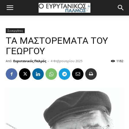
Συνεργάτες
ΤΑ ΜΑΣΤΟΡΕΜΑΤΑ ΤΟΥ
ΓΕΩΡΓΟΥ
Από
Ευρυτανικός Παλμός
-
4 Φεβρουαρίου 2025
1182