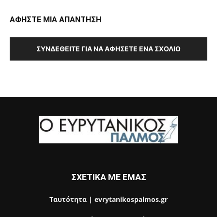
ΑΦΗΣΤΕ ΜΙΑ ΑΠΑΝΤΗΣΗ
ΣΥΝΔΕΘΕΊΤΕ ΓΙΑ ΝΑ ΑΦΉΣΕΤΕ ΈΝΑ ΣΧΌΛΙΟ
ΣΧΕΤΙΚΑ ΜΕ ΕΜΑΣ
Ταυτότητα | evrytanikospalmos.gr