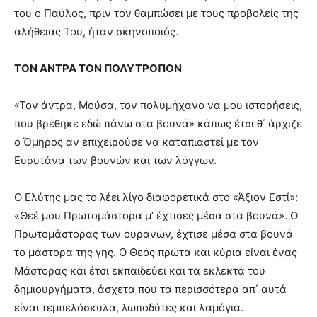
του ο Παύλος, πριν τον θαμπώσει με τους προβολείς της
αλήθειας Του, ήταν σκηνοποιός.
ΤΟΝ ΑΝΤΡΑ ΤΟΝ ΠΟΛΥΤΡΟΠΟΝ
«Τον άντρα, Μούσα, τον πολυμήχανο να μου ιστορήσεις,
που βρέθηκε εδώ πάνω στα βουνά» κάπως έτσι θ΄ άρχιζε
ο Όμηρος αν επιχειρούσε να καταπιαστεί με τον
Ευρυτάνα των βουνών και των λόγγων.
Ο Ελύτης μας το λέει λίγο διαφορετικά στο «Άξιον Εστί»:
«Θεέ μου Πρωτομάστορα μ’ έχτισες μέσα στα βουνά». Ο
Πρωτομάστορας των ουρανών, έχτισε μέσα στα βουνά
το μάστορα της γης. Ο Θεός πρώτα και κύρια είναι ένας
Μάστορας και έτσι εκπαιδεύει και τα εκλεκτά του
δημιουργήματα, άσχετα που τα περισσότερα απ΄ αυτά
είναι τεμπελόσκυλα, λωποδύτες και λαμόγια.