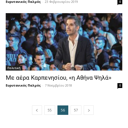
Ευρυτανικός Παλμός
-
23 Φεβρουαρίου 2019
0
Πολιτική
Με αέρα Καρπενησίου, «η Αθήνα Ψηλά»
Ευρυτανικός Παλμός
-
7 Νοεμβρίου 2018
0
55
56
57