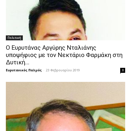
Πολιτική
Ο Ευρυτάνας Αργύρης Νταλιάνης
υποψήφιος με τον Νεκτάριο Φαρμάκη στη
Δυτική...
Ευρυτανικός Παλμός
-
23 Φεβρουαρίου 2019
0