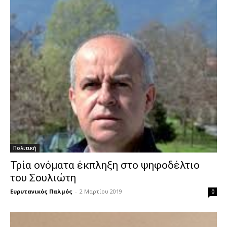
Πολιτική
Τρία ονόματα έκπληξη στο ψηφοδέλτιο
του Σουλιώτη
Ευρυτανικός Παλμός
-
2 Μαρτίου 2019
0