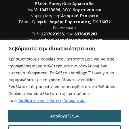
Ελένη-Ευαγγελία Αρωνιάδα
ΑΦΜ:
104313096
, ΔΟΥ:
Καρπενησίου
Νομική Μορφή:
Ατομική Εταιρεία
Έδρα - Γραφεία:
Λημέρι Ευρυτανίας, ΤΚ 36072
Επικοινωνία:
Τηλ:
2237023955
, Κιν:
6976435283
Email:
evritanikospalmos@gmail.com
Σεβόμαστε την ιδιωτικότητα σας
Αριθμός Πιστοποίησης Μ.Η.Τ. 242044
Χρησιμοποιούμε cookies στον ιστότοπο μας για να σας
προσφέρουμε μια καλύτερη και πιο ολοκληρωμένη
εμπειρία πλοήγησης. Επιλέξτε «Αποδοχή Όλων» για να
συμφωνήσετε με τη χρήση όλων των cookies.
ΑΚΟΛΟΥΘΗΣΕ ΜΑΣ
Εναλλακτικά, μπορείτε να επισκεφθείτε τις «Ρυθμίσεις
Cookies» για να αλλάξετε τις προτιμήσεις
σας.
Διαβάστε την Πολιτική Απορρήτου.
Αποδοχή Όλων
NAMASTE
Όροι Χρήσης
Πολιτική Απορρήτου
Κατασκευή Ιστοσελίδας | Κοκοτίνης Δημήτριος