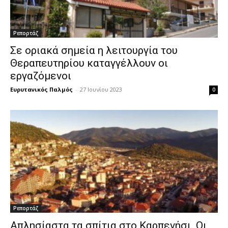
Ρεπορτάζ
Σε οριακά σημεία η λειτουργία του
Θεραπευτηρίου καταγγέλλουν οι
εργαζόμενοι
Ευρυτανικός Παλμός
-
27 Ιουνίου 2023
0
Ρεπορτάζ
Απλησίαστα τα σπίτια στο Καρπενήσι. Οι