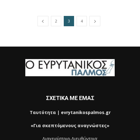
2
3
4
ΣΧΕΤΙΚΑ ΜΕ ΕΜΑΣ
Ταυτότητα | evrytanikospalmos.gr
«Για σκεπτόμενους αναγνώστες»
Διαχειρίστρια-Διευθύντρια: