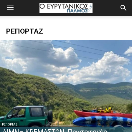
ΡΕΠΟΡΤΆΖ
ΡΕΠΟΡΤΆΖ
ΛΙΜΝΗ ΚΡΕΜΑΣΤΩΝ. Πρωτοφανές