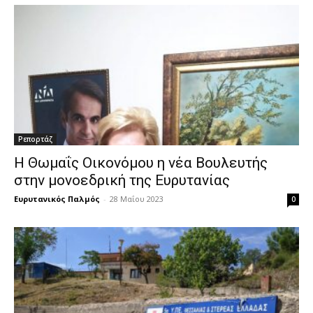
Ρεπορτάζ
Η Θωμαΐς Οικονόμου η νέα Βουλευτής
στην μονοεδρική της Ευρυτανίας
Ευρυτανικός Παλμός
-
28 Μαΐου 2023
0