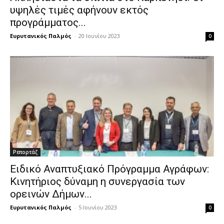
υψηλές τιμές αφήνουν εκτός
προγράμματος...
Ευρυτανικός Παλμός
-
20 Ιουνίου 2023
0
Ρεπορτάζ
Ειδικό Αναπτυξιακό Πρόγραμμα Αγράφων:
Κινητήριος δύναμη η συνεργασία των
ορεινών Δήμων...
Ευρυτανικός Παλμός
-
5 Ιουνίου 2023
0