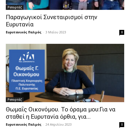
Ρεπορτάζ
Παραγωγικοί Συνεταιρισμοί στην
Ευρυτανία
Ευρυτανικός Παλμός
-
3 Μαΐου 2023
0
Ρεπορτάζ
Θωμαΐς Οικονόμου. Το όραμα μου:Για να
σταθεί η Ευρυτανία όρθια, για...
Ευρυτανικός Παλμός
-
24 Απριλίου 2023
0