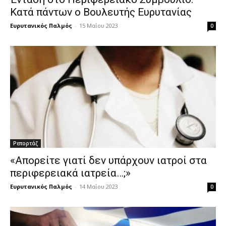
Κατά πάντων ο Βουλευτής Ευρυτανίας
Ευρυτανικός Παλμός
-
15 Μαΐου 2023
0
Ρεπορτάζ
«Απορείτε γιατί δεν υπάρχουν ιατροί στα
περιφερειακά ιατρεία…;»
Ευρυτανικός Παλμός
-
14 Μαΐου 2023
0