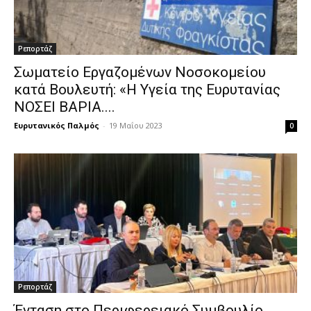
Ρεπορτάζ
Σωματείο Εργαζομένων Νοσοκομείου
κατά Βουλευτή: «Η Υγεία της Ευρυτανίας
ΝΟΣΕΙ ΒΑΡΙΑ....
Ευρυτανικός Παλμός
-
19 Μαΐου 2023
0
Ρεπορτάζ
Ένταση στο Περιφερειακό Συμβουλίο.