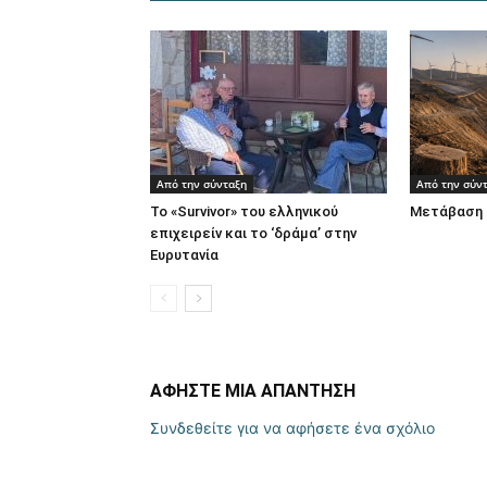
Από την σύνταξη
Από την σύν
Το «Survivor» του ελληνικού
Μετάβαση 
επιχειρείν και το ‘δράμα’ στην
Ευρυτανία
ΑΦΗΣΤΕ ΜΙΑ ΑΠΑΝΤΗΣΗ
Συνδεθείτε για να αφήσετε ένα σχόλιο