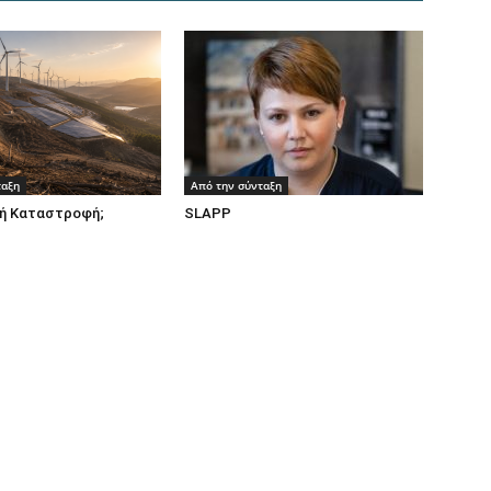
ταξη
Από την σύνταξη
ή Καταστροφή;
SLAPP