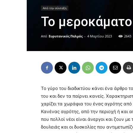
Από την σύνταξη
Το μεροκάματο
Από
Ευρυτανικός Παλμός
-
4 Μαρτίου 2023
2643
Το γύρο του διαδικτύου κάνει ένα άρθρο το
του και δεν τα παίρνει κανείς. Χαρακτηρι
χαρίζει τα χωράφια του ένας αγρότης από
Κανένας αγρότης, από την περιοχή ή και α
που πολλοί νέοι είναι άνεργοι και ζουν με
δουλειάς και οι δυσκολίες που αντιμετωπί