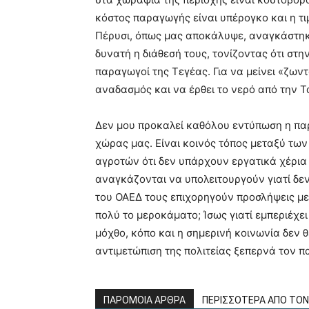
κόστος παραγωγής είναι υπέρογκο και η τιμ
Πέρυσι, όπως μας αποκάλυψε, αναγκάστηκε 
δυνατή η διάθεσή τους, τονίζοντας ότι στη
παραγωγοί της Τεγέας. Για να μείνει «ζωντ
αναδασμός και να έρθει το νερό από την Τ
Δεν μου προκαλεί καθόλου εντύπωση η παρ
χώρας μας. Είναι κοινός τόπος μεταξύ των
αγροτών ότι δεν υπάρχουν εργατικά χέρια σ
αναγκάζονται να υπολειτουργούν γιατί δ
του ΟΑΕΔ τους επιχορηγούν προσλήψεις με
πολύ το μεροκάματο; Ίσως γιατί εμπεριέχει
μόχθο, κόπο και η σημερινή κοινωνία δεν θ
αντιμετώπιση της πολιτείας ξεπερνά τον π
ΠΑΡΟΜΟΙΑ ΑΡΘΡΑ
ΠΕΡΙΣΣΟΤΕΡΑ ΑΠΟ ΤΟ