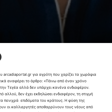
υ arcadiaportal.gr για αγρότη που χαρίζει τα χωράφια
στικά αναφέρει το άρθρο: «Πάνω από έναν χρόνο
 την Τεγέα αλλά δεν υπάρχει κανένα ενδιαφέρον.
πό αλλού, δεν έχει εκδηλώσει ενδιαφέρον, τη στιγμή
 τα πενιχρά επιδόματα του κράτους. Η φύση της
ζουν οι καλλιεργητές αποθαρρύνουν τους νέους από